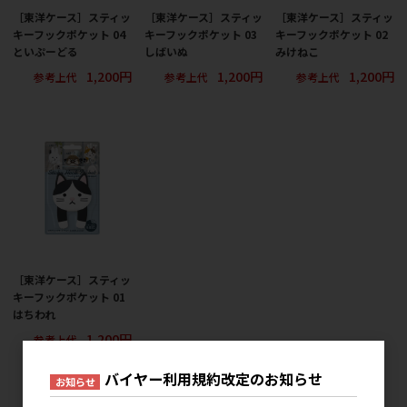
［東洋ケース］スティッ
［東洋ケース］スティッ
［東洋ケース］スティッ
キーフックポケット 04
キーフックポケット 03
キーフックポケット 02
といぷーどる
しばいぬ
みけねこ
1,200円
1,200円
1,200円
参考上代
参考上代
参考上代
［東洋ケース］スティッ
キーフックポケット 01
はちわれ
1,200円
参考上代
バイヤー利用規約改定のお知らせ
お知らせ
16
件中 1〜16件目