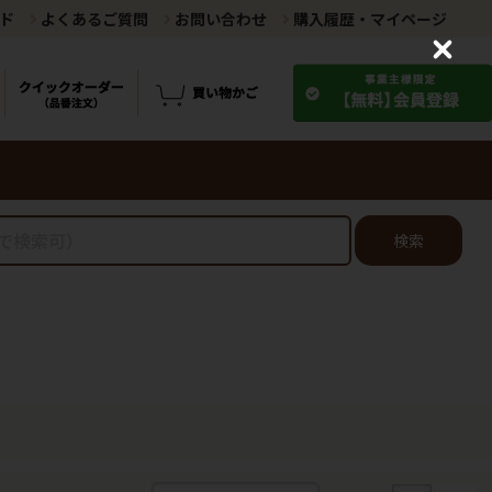
ド
よくあるご質問
お問い合わせ
購入履歴・マイページ
C
l
o
s
e
検索