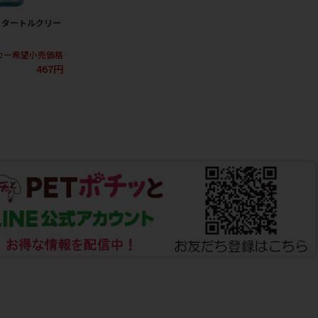
］タートルクリー
カー希望小売価格
467円