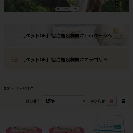
［ペットOK］宿泊施設様向けTopページへ
［ペットOK］宿泊施設様向けカテゴリへ
26
件中 1〜26件目
並び替え
表示切替