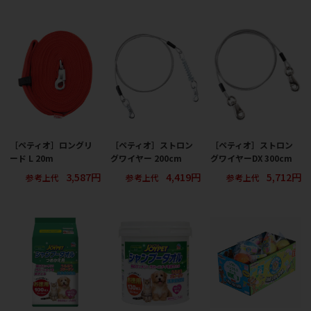
［ペティオ］ロングリ
［ペティオ］ストロン
［ペティオ］ストロン
ード L 20m
グワイヤー 200cm
グワイヤーDX 300cm
3,587円
4,419円
5,712円
参考上代
参考上代
参考上代