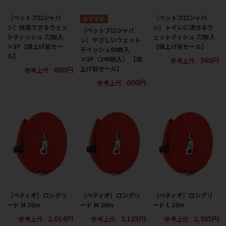
［ペットプロジャパ
［ペットプロジャパ
ン］除菌できるウェッ
ン］トイレに流せるウ
［ペットプロジャパ
トティッシュ 72枚入
ェットティシュ 72枚入
ン］やさしいウェット
×3P【値上げ前セー
【値上げ前セール】
テイッシュ80枚入
ル】
340円
×3P（240枚入） 【値
参考上代
680円
上げ前セール】
参考上代
600円
参考上代
［ペティオ］ロングリ
［ペティオ］ロングリ
［ペティオ］ロングリ
ード M 10m
ード M 20m
ード L 10m
2,014円
3,125円
2,385円
参考上代
参考上代
参考上代