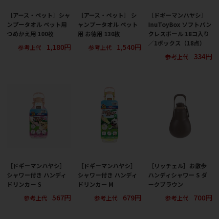
［アース・ペット］シャ
［アース・ペット］ シ
［ドギーマンハヤシ］
ンプータオル ペット用
ャンプータオル ペット
InuToyBox ソフトパン
つめかえ用 100枚
用 お徳用 130枚
クレスボール 18コ入り
／1ボックス（18点）
1,180円
1,540円
参考上代
参考上代
334円
参考上代
［ドギーマンハヤシ］
［ドギーマンハヤシ］
［リッチェル］お散歩
シャワー付き ハンディ
シャワー付き ハンディ
ハンディシャワー S ダ
ドリンカー S
ドリンカー M
ークブラウン
567円
679円
700円
参考上代
参考上代
参考上代