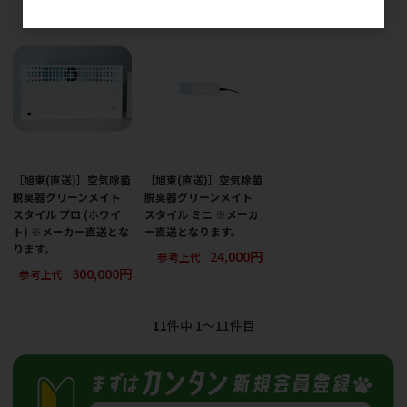
［旭東(直送)］空気除菌
［旭東(直送)］空気除菌
脱臭器グリーンメイト
脱臭器グリーンメイト
スタイル プロ (ホワイ
スタイル ミニ ※メーカ
ト) ※メーカー直送とな
ー直送となります。
ります。
24,000円
参考上代
300,000円
参考上代
11
件中 1〜11件目