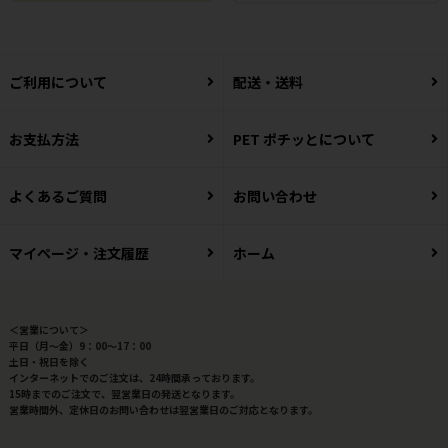
ご利用について
配送・送料
お支払方法
PET ポチッとについて
よくあるご質問
お問い合わせ
マイページ・注文履歴
ホーム
＜営業について＞
平日（月～金）9：00～17：00
土日・祝日を除く
インターネットでのご注文は、24時間承っております。
15時までのご注文で、翌営業日の発送となります。
営業時間外、定休日のお問い合わせは翌営業日のご対応となります。