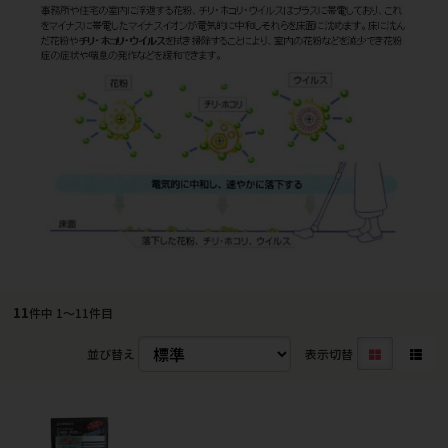
11
件中 1〜11件目
並び替え
表示切替