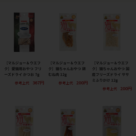
［マルジョー＆ウエフ
［マルジョー＆ウエフ
［マルジョー＆ウエフ
ク］愛猫用おやつ フリ
ク］猫ちゃんおやつ 鶏
ク］猫ちゃんおやつ 国
ーズドライ かつお 7g
むね肉 12g
産フリーズドライ ササ
ミふりかけ 12g
367円
200円
参考上代
参考上代
200円
参考上代