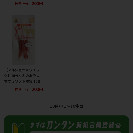
200円
参考上代
［マルジョー＆ウエフ
ク］猫ちゃんのおやつ
ササミソフト極細 15g
200円
参考上代
10
件中 1〜10件目