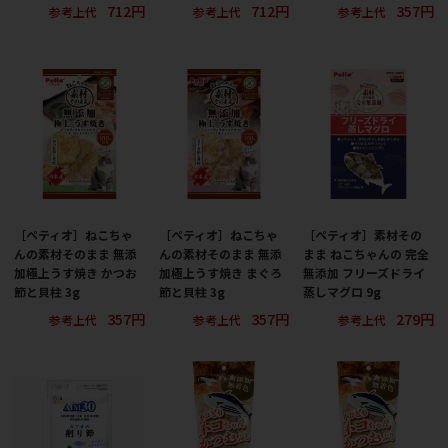
712円
712円
357円
参考上代
参考上代
参考上代
［ペティオ］ねこちゃ
［ペティオ］ねこちゃ
［ペティオ］素材その
んの素材そのまま 無添
んの素材そのまま 無添
まま ねこちゃんの 完全
加極上うす焼き かつお
加極上うす焼き まぐろ
無添加 フリーズドライ
節と貝柱 3g
節と貝柱 3g
蒸しマグロ 9g
357円
357円
279円
参考上代
参考上代
参考上代