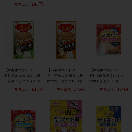
145円
参考上代
［いなばペットフー
［いなばペットフー
［いなばペットフー
ド］焼かつお ほぐし身
ド］焼かつお ほぐし身
ド］CIAO ふりかけ か
しらすミックス味 10g
かつおミックス味 10g
つお＆まぐろ 30g
145円
145円
334円
参考上代
参考上代
参考上代