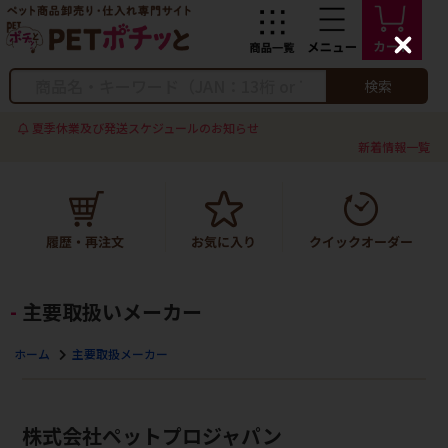
C
l
o
検索
s
e
夏季休業及び発送スケジュールのお知らせ
新着情報一覧
主要取扱いメーカー
ホーム
主要取扱メーカー
株式会社ペットプロジャパン