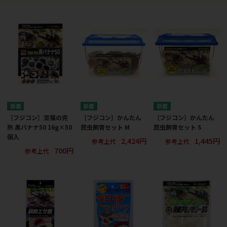
［フジコン］至福の完
［フジコン］かんたん
［フジコン］かんたん
熟 黒バナナ50 16g×50
昆虫飼育セット M
昆虫飼育セット S
個入
2,424円
1,445円
参考上代
参考上代
700円
参考上代