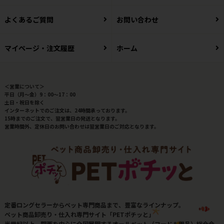
よくあるご質問
お問い合わせ
マイページ・注文履歴
ホーム
＜営業について＞
平日（月～金）9：00～17：00
土日・祝日を除く
インターネットでのご注文は、24時間承っております。
15時までのご注文で、翌営業日の発送となります。
営業時間外、定休日のお問い合わせは翌営業日のご対応となります。
定番ロングセラーからペット専門商品まで、豊富なラインナップ。
ペット商品卸売り・仕入れ専門サイト「PETポチッと」
半世紀以上、関西を中心に全国展開するオールペット（フード＆用品）総合会