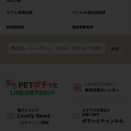
サロン様
カフェ/飲食店様
ペットOK宿泊施設様
動物病院様
通販事業者様
検索