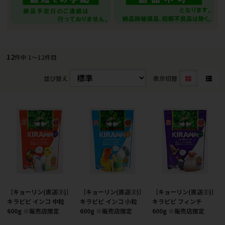
12
件中 1〜12件目
並び替え
表示切替
［キョーリン(直送②)］
［キョーリン(直送②)］
［キョーリン(直送②)］
キラピピ インコ 中粒
キラピピ インコ 小粒
キラピピ フィンチ
600g ※販売店限定
600g ※販売店限定
600g ※販売店限定