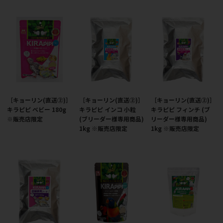
［キョーリン(直送②)］
［キョーリン(直送②)］
［キョーリン(直送②)］
キラピピ ベビー 180g
キラピピ インコ 小粒
キラピピ フィンチ (ブ
※販売店限定
(ブリーダー様専用商品)
リーダー様専用商品)
1kg ※販売店限定
1kg ※販売店限定