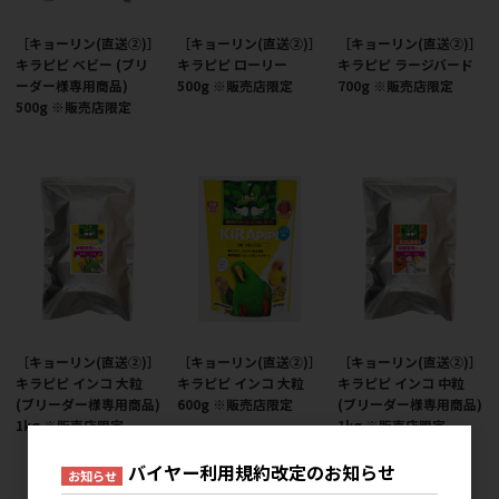
［キョーリン(直送②)］
［キョーリン(直送②)］
［キョーリン(直送②)］
キラピピ ベビー (ブリ
キラピピ ローリー
キラピピ ラージバード
ーダー様専用商品)
500g ※販売店限定
700g ※販売店限定
500g ※販売店限定
［キョーリン(直送②)］
［キョーリン(直送②)］
［キョーリン(直送②)］
キラピピ インコ 大粒
キラピピ インコ 大粒
キラピピ インコ 中粒
(ブリーダー様専用商品)
600g ※販売店限定
(ブリーダー様専用商品)
1kg ※販売店限定
1kg ※販売店限定
バイヤー利用規約改定のお知らせ
お知らせ
12
件中 1〜12件目