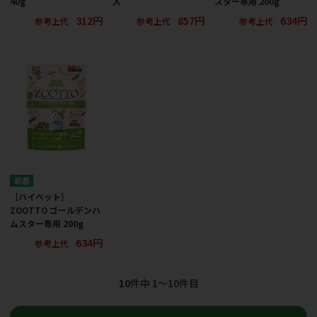
40g
入
スター専用 200g
312円
857円
634円
参考上代
参考上代
参考上代
［ハイペット］
ZOOTTO ゴールデンハ
ムスター専用 200g
634円
参考上代
10
件中 1〜10件目