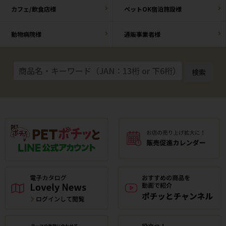
カフェ/飲食店様
ペットOK宿泊施設様
動物病院様
通販事業者様
検索