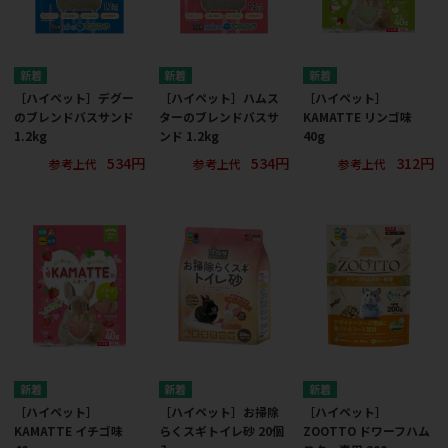
［ハイペット］デグー
［ハイペット］ハムス
［ハイペット］
のブレンドバスサンド
ターのブレンドバスサ
KAMATTE リンゴ味
1.2kg
ンド 1.2kg
40g
534円
534円
312円
参考上代
参考上代
参考上代
［ハイペット］
［ハイペット］お掃除
［ハイペット］
KAMATTE イチゴ味
らくスギトイレ砂 20個
ZOOTTO ドワーフハム