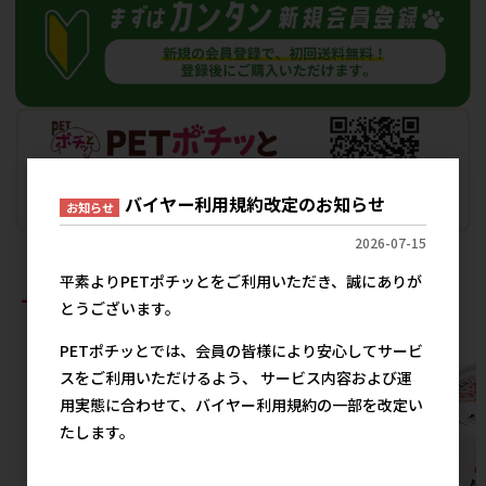
バイヤー利用規約改定のお知らせ
お知らせ
2026-07-15
平素よりPETポチッとをご利用いただき、誠にありが
おすすめ商品
とうございます。
PETポチッとでは、会員の皆様により安心してサービ
スをご利用いただけるよう、 サービス内容および運
用実態に合わせて、バイヤー利用規約の一部を改定い
たします。