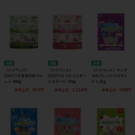
［ハイペット］
［ハイペット］
［ハイペット］チンチ
ZOOTTO 牧草代用ペレ
ZOOTTO ラビットオー
ラのブレンドバスサン
ット 400g
ルステージ 700g
ド 1.2kg
957円
1,224円
534円
参考上代
参考上代
参考上代