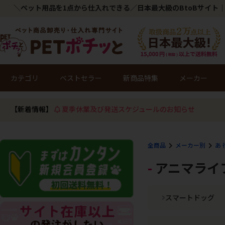
＼ペット用品を1点から仕入れできる／日本最大級のBtoBサイト｜
カテゴリ
ベストセラー
新商品特集
メーカー
【新着情報】
夏季休業及び発送スケジュールのお知らせ
全商品
メーカー別
あ 
アニマライ
スマートドッグ