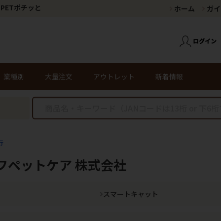
PETポチッと
ホーム
ガイ
業種別
大量注文
アウトレット
新着情報
行
フペットケア 株式会社
スマートキャット