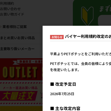
利用規約
お問い合わせ
お買い物ガイド
業者様別ご提案
バイヤー利用規約改定の
お知らせ
まとめ買いお買い得品
おすすめ
主要取り扱いメーカー
平素よりPETポチッとをご利用いただ
PETポチッとでは、会員の皆様により
を改定いたします。
■ 改定予定日
2026年7月25日
■ 主な改定内容
［ペットプロジャパン］