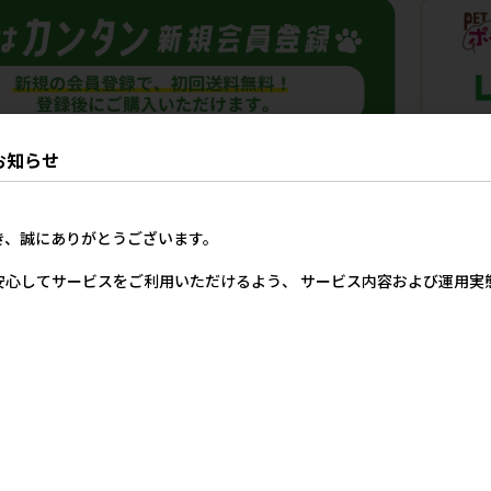
お知らせ
商品
き、誠にありがとうございます。
安心してサービスをご利用いただけるよう、 サービス内容および運用
マイ
［九州ペットフード］お買い
［ペットプロジャパン(直
［ペティオ］