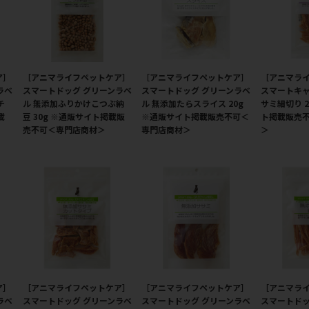
ア］
［アニマライフペットケア］
［アニマライフペットケア］
［アニマラ
ラベ
スマートドッグ グリーンラベ
スマートドッグ グリーンラベ
スマートキャ
チ
ル 無添加ふりかけこつぶ納
ル 無添加たらスライス 20g
サミ細切り 2
載
豆 30g ※通販サイト掲載販
※通販サイト掲載販売不可＜
ト掲載販売
売不可＜専門店商材＞
専門店商材＞
＞
ア］
［アニマライフペットケア］
［アニマライフペットケア］
［アニマラ
ラベ
スマートドッグ グリーンラベ
スマートドッグ グリーンラベ
スマートドッ