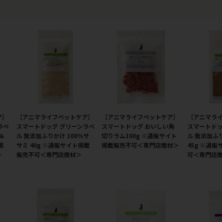
ア］
［アニマライフペットケア］
［アニマライフペットケア］
［アニマラ
ラベ
スマートドッグ グリーンラベ
スマートドッグ おいしい角
スマートドッ
＆
ル 無添加ふりかけ 100％サ
切りラム100g ※通販サイト
ル 無添加ふ
掲
サミ 40g ※通販サイト掲載
掲載販売不可＜専門店商材＞
45g ※通
＞
販売不可＜専門店商材＞
可＜専門店