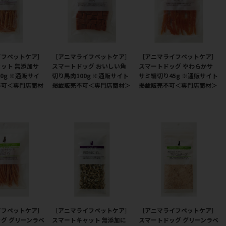
イフペットケア］
［アニマライフペットケア］
［アニマライフペットケア］
ット 無添加サ
スマートドッグ おいしい角
スマートドッグ やわらかサ
0g ※通販サイ
切り馬肉100g ※通販サイト
サミ細切り45g ※通販サイト
不可＜専門店商材
掲載販売不可＜専門店商材＞
掲載販売不可＜専門店商材＞
イフペットケア］
［アニマライフペットケア］
［アニマライフペットケア］
グ グリーンラベ
スマートキャット 無添加に
スマートドッグ グリーンラベ