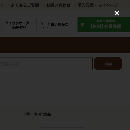
ド
よくあるご質問
お問い合わせ
購入履歴・マイページ
C
l
o
s
e
検索
秋・冬 新商品