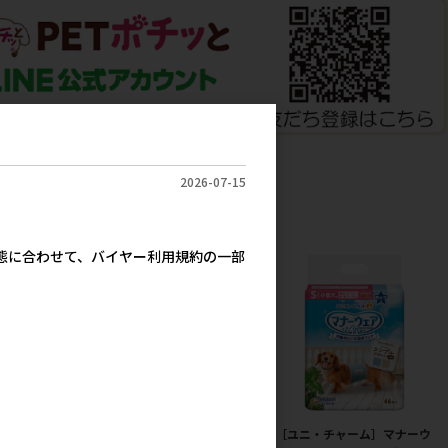
2026-07-15
実態に合わせて、バイヤー利用規約の一部
犬雅 唐草ベスト
［ペッツルート］カシャカシ
［ユニ・チャーム］マナーウ