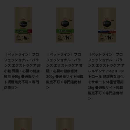
［ペットライン］プロ
［ペットライン］プロ
［ペットライン］プロ
フェッショナル・バラ
フェッショナル・バラ
フェッショナル・バラ
ンス エクストラケア 超
ンス エクストラケア 腎
ンス エクストラケア ア
小粒 腎臓・心臓の健康
臓・心臓の健康維持
レルゲンケア＆pHコン
維持 640g ●通販サイ
800g ●通販サイト掲載
トロール 健康的な消化
ト掲載販売不可＜専門
販売不可＜専門店商材
をサポート 体重管理用
店商材＞
＞
1kg ●通販サイト掲載
販売不可＜専門店商材
＞