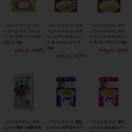
［ペットライン］メデ
［ペットライン］メデ
［ペットライン］メデ
ィコート ライフアシス
ィコートアドバンスウ
ィコートアドバンスウ
ト スープタイプ ミルク
ェット アレルゲンカッ
ェット アレルゲンカッ
仕立て 50g
ト 魚 ペーストタイプ
ト 魚 スープタイプ 40g
40g
199円
157円
参考上代
参考上代
157円
参考上代
［ペットライン］マイ
［ペットライン］懐石
［ペットライン］懐石
ビット7歳から高齢犬用
レトルト 魚介旨みスー
レトルト 魚介旨みスー