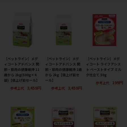
［ペットライン］メデ
［ペットライン］メデ
［ペットライン］メデ
ィコートアドバンス 関
ィコートアドバンス 関
ィコート ライフアシス
節・筋肉の健康維持 11
節・筋肉の健康維持 1歳
ト ペーストタイプ ミル
歳から 2kg(500g×4
から 2kg【値上げ前セ
ク仕立て 50g
袋)【値上げ前セール】
ール】
199円
参考上代
3,459円
3,459円
参考上代
参考上代