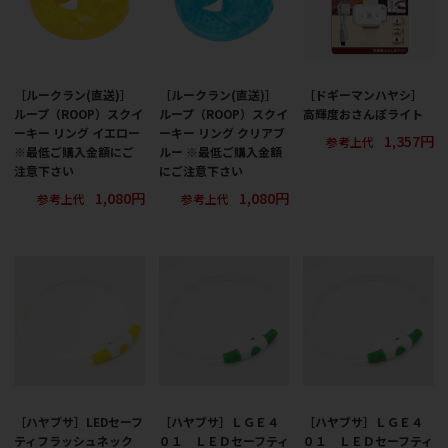
［ルークラン(直送)］
［ルークラン(直送)］
［ドギーマンハヤシ］
ループ（ROOP）スクイ
ループ（ROOP）スクイ
高輝度おさんぽライト
ーキー リング イエロー
ーキー リング クリアブ
1,357円
参考上代
※最低ご購入金額にご
ルー ※最低ご購入金額
注意下さい
にご注意下さい
1,080円
1,080円
参考上代
参考上代
［ハヤブサ］LEDセーフ
［ハヤブサ］ＬＧＥ４
［ハヤブサ］ＬＧＥ４
ティフラッシュネック
０１ ＬＥＤセーフティ
０１ ＬＥＤセーフティ