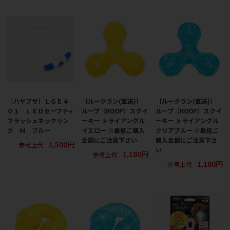
［ハヤブサ］ＬＧＥ４
［ルークラン(直送)］
［ルークラン(直送)］
０１ ＬＥＤセーフティ
ループ（ROOP）スクイ
ループ（ROOP）スクイ
フラッシュネックリン
ーキー トライアングル
ーキー トライアングル
グ Ｍ ブルー
イエロー ※最低ご購入
クリアブルー ※最低ご
金額にご注意下さい
購入金額にご注意下さ
1,500円
参考上代
い
1,180円
参考上代
1,180円
参考上代