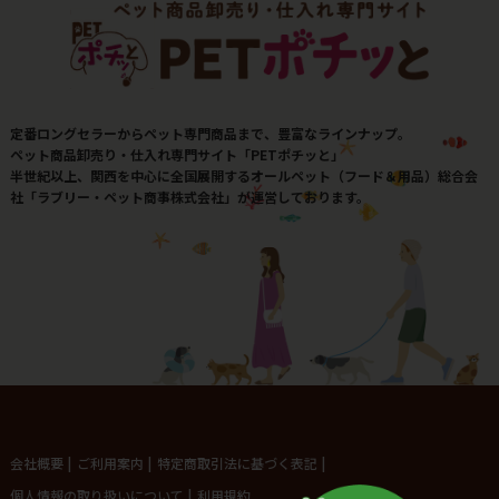
定番ロングセラーからペット専門商品まで、豊富なラインナップ。
ペット商品卸売り・仕入れ専門サイト「PETポチッと」
半世紀以上、関西を中心に全国展開するオールペット（フード＆用品）総合会
社「ラブリー・ペット商事株式会社」が運営しております。
会社概要
|
ご利用案内
|
特定商取引法に基づく表記
|
個人情報の取り扱いについて
|
利用規約