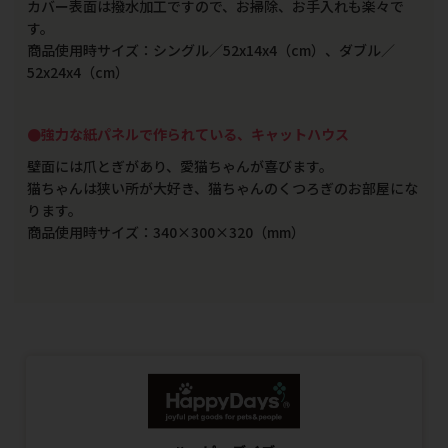
カバー表面は撥水加工ですので、お掃除、お手入れも楽々で
す。
商品使用時サイズ：シングル／52x14x4（cm）、ダブル／
52x24x4（cm）
●強力な紙パネルで作られている、キャットハウス
壁面には爪とぎがあり、愛猫ちゃんが喜びます。
猫ちゃんは狭い所が大好き、猫ちゃんのくつろぎのお部屋にな
ります。
商品使用時サイズ：340×300×320（mm）