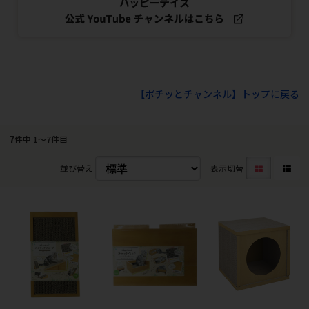
【ポチッとチャンネル】トップに戻る
7
件中 1〜7件目
並び替え
表示切替