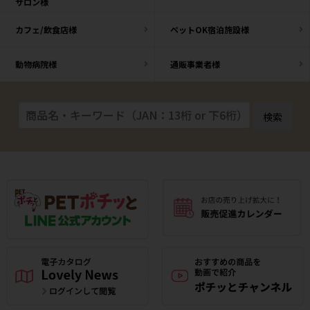
サロン様
カフェ/飲食店様
ペットOK宿泊施設様
動物病院様
通販事業者様
検索