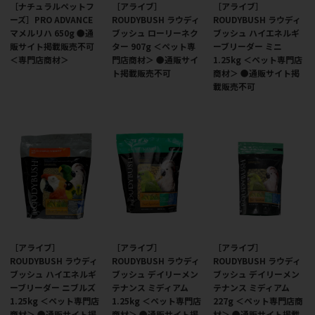
［ナチュラルペットフ
［アライブ］
［アライブ］
ーズ］PRO ADVANCE
ROUDYBUSH ラウディ
ROUDYBUSH ラウディ
マメルリハ 650g ●通
ブッシュ ローリーネク
ブッシュ ハイエネルギ
販サイト掲載販売不可
ター 907g ＜ペット専
ーブリーダー ミニ
＜専門店商材＞
門店商材＞ ●通販サイ
1.25kg ＜ペット専門店
ト掲載販売不可
商材＞ ●通販サイト掲
載販売不可
［アライブ］
［アライブ］
［アライブ］
ROUDYBUSH ラウディ
ROUDYBUSH ラウディ
ROUDYBUSH ラウディ
ブッシュ ハイエネルギ
ブッシュ デイリーメン
ブッシュ デイリーメン
ーブリーダー ニブルズ
テナンス ミディアム
テナンス ミディアム
1.25kg ＜ペット専門店
1.25kg ＜ペット専門店
227g ＜ペット専門店商
商材＞ ●通販サイト掲
商材＞ ●通販サイト掲
材＞ ●通販サイト掲載