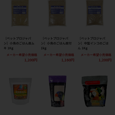
［ペットプロジャパ
［ペットプロジャパ
［ペットプロジャパ
ン］小鳥のごはん皮ム
ン］小鳥のごはん皮付
ン］中型インコのごは
キ 1Kg
1kg
ん 1Kg
メーカー希望小売価格
メーカー希望小売価格
メーカー希望小売価格
1,200円
1,160円
1,200円