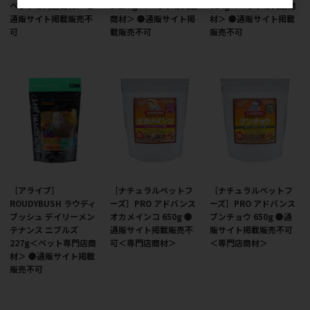
ペット専門店商材＞ ●
1.25kg ＜ペット専門店
624g＜ペット専門店商
通販サイト掲載販売不
商材＞ ●通販サイト掲
材＞ ●通販サイト掲載
可
載販売不可
販売不可
［アライブ］
［ナチュラルペットフ
［ナチュラルペットフ
ROUDYBUSH ラウディ
ーズ］PRO アドバンス
ーズ］PRO アドバンス
ブッシュ デイリーメン
オカメインコ 650g ●
ブンチョウ 650g ●通
テナンス ニブルズ
通販サイト掲載販売不
販サイト掲載販売不可
227g＜ペット専門店商
可＜専門店商材＞
＜専門店商材＞
材＞ ●通販サイト掲載
販売不可