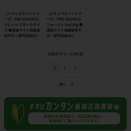
［ナチュラルペットフ
［ナチュラルペットフ
ーズ］PRO ADVANCE
ーズ］PRO ADVANCE
ペレット スモールサイ
フォーミュラα120g ●
ズ ●通販サイト掲載販
通販サイト掲載販売不
売不可＜専門店商材＞
可＜専門店商材＞
145
件中 1〜50件目
1
2
3