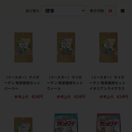
並び替え
表示切替
［イースター］マイガ
［イースター］マイガ
［イースター］マイガ
ーデン 牧草栽培セット
ーデン 牧草栽培セット
ーデン 牧草栽培セット
バーリー
ウィート
イタリアンライグラス
624円
624円
624円
参考上代
参考上代
参考上代