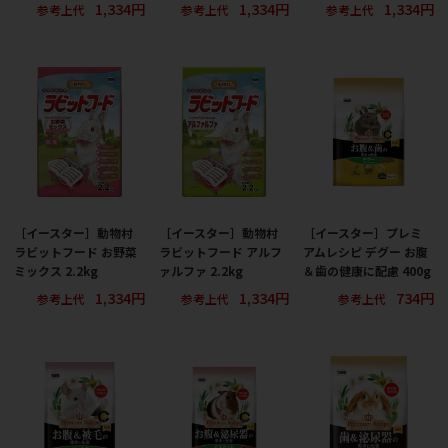
1,334円
1,334円
1,334円
参考上代
参考上代
参考上代
［イースター］動物村
［イースター］動物村
［イースター］プレミ
ラビットフード お野菜
ラビットフード アルフ
アムレシピ デグー お腹
ミックス 2.2kg
ァルファ 2.2kg
＆歯の健康に配慮 400g
1,334円
1,334円
734円
参考上代
参考上代
参考上代