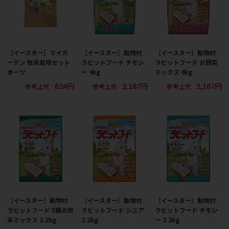
［イースター］マイガ
［イースター］動物村
［イースター］動物村
ーデン 牧草栽培セット
ラビットフード チモシ
ラビットフード お野菜
オーツ
ー 4kg
ミックス 4kg
624円
2,167円
2,167円
参考上代
参考上代
参考上代
［イースター］動物村
［イースター］動物村
［イースター］動物村
ラビットフード 5種の牧
ラビットフード シニア
ラビットフード チモシ
草ミックス 2.2kg
2.2kg
ー 2.2kg