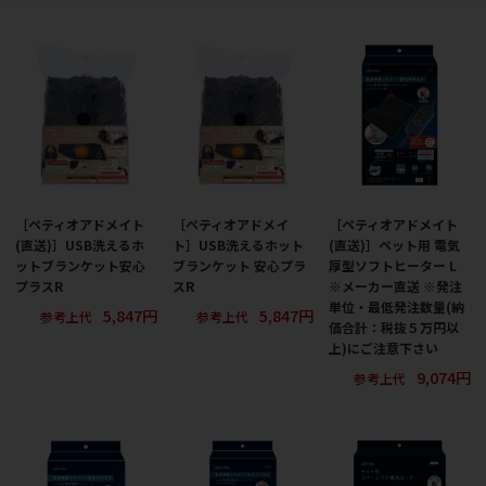
［ペティオアドメイト
［ペティオアドメイ
［ペティオアドメイト
(直送)］USB洗えるホ
ト］USB洗えるホット
(直送)］ペット用 電気
ットブランケット安心
ブランケット 安心プラ
厚型ソフトヒーター L
プラスR
スR
※メーカー直送 ※発注
単位・最低発注数量(納
5,847円
5,847円
参考上代
参考上代
価合計：税抜５万円以
上)にご注意下さい
9,074円
参考上代