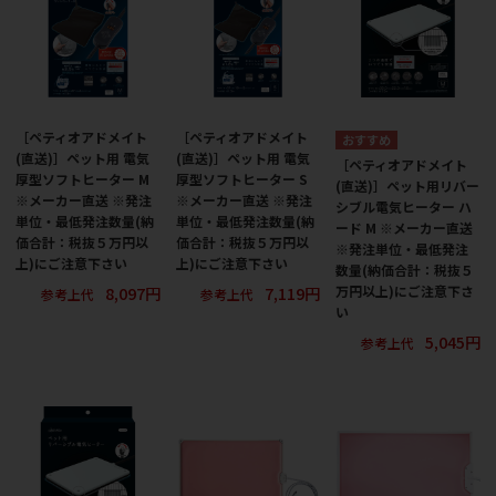
［ペティオアドメイト
［ペティオアドメイト
(直送)］ペット用 電気
(直送)］ペット用 電気
［ペティオアドメイト
厚型ソフトヒーター M
厚型ソフトヒーター S
(直送)］ペット用リバー
※メーカー直送 ※発注
※メーカー直送 ※発注
シブル電気ヒーター ハ
単位・最低発注数量(納
単位・最低発注数量(納
ード M ※メーカー直送
価合計：税抜５万円以
価合計：税抜５万円以
※発注単位・最低発注
上)にご注意下さい
上)にご注意下さい
数量(納価合計：税抜５
8,097円
7,119円
万円以上)にご注意下さ
参考上代
参考上代
い
5,045円
参考上代