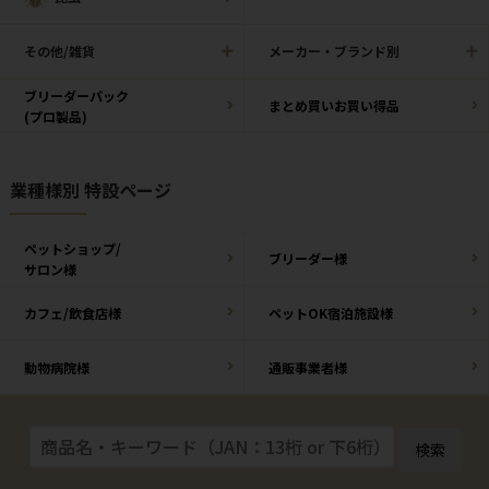
その他/雑貨
メーカー・ブランド別
ブリーダーパック
まとめ買いお買い得品
(プロ製品)
業種様別 特設ページ
ペットショップ/
ブリーダー様
サロン様
カフェ/飲食店様
ペットOK宿泊施設様
動物病院様
通販事業者様
検索