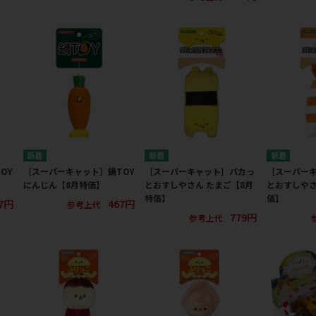
OY
［スーパーキャット］鍋TOY
［スーパーキャット］パカっ
［スーパー
にんじん【8月特価】
とおすしやさん たまご【8月
とおすしやさ
特価】
価】
7円
467円
参考上代
779円
参考上代