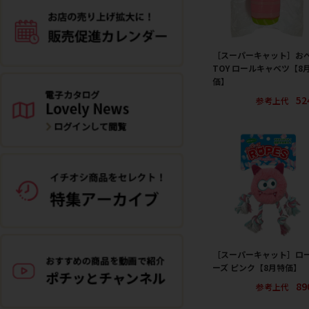
［スーパーキャット］お
TOY ロールキャベツ【8
価】
52
参考上代
［スーパーキャット］ロ
ーズ ピンク【8月特価】
89
参考上代