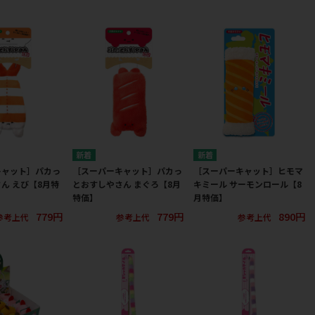
キャット］パカっ
［スーパーキャット］パカっ
［スーパーキャット］ヒモマ
ん えび【8月特
とおすしやさん まぐろ【8月
キミール サーモンロール【8
特価】
月特価】
779円
779円
890円
参考上代
参考上代
参考上代