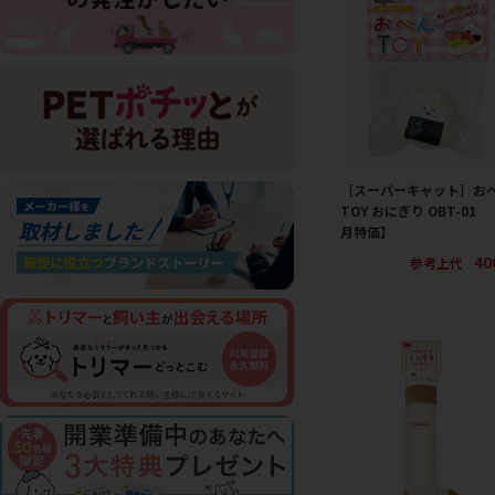
［スーパーキャット］お
TOY おにぎり OBT-01 
月特価】
40
参考上代