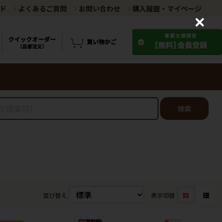
ド
よくあるご質問
お問い合わせ
購入履歴・マイページ
C
l
o
s
e
検索
並び替え
表示切替