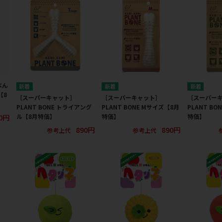
べん
【8
［スーパーキャット］
［スーパーキャット］
［スーパー
PLANT BONE トライアング
PLANT BONE Mサイズ【8月
PLANT BO
0円
ル【8月特価】
特価】
特価】
890円
890円
参考上代
参考上代