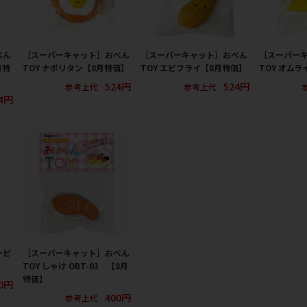
べん
［スーパーキャット］おべん
［スーパーキャット］おべん
［スーパー
月特
TOY ナポリタン【8月特価】
TOY エビフライ【8月特価】
TOY オム
524円
524円
参考上代
参考上代
4円
ーピ
［スーパーキャット］おべん
TOY しゃけ OBT-03 【8月
特価】
0円
400円
参考上代