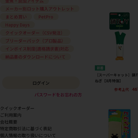
金魚・昆虫アイテム
メーカー別ロット購入アウトレット
まとめ買い
PetPro
Happy Days
クイックオーダー（CSV発注）
ブリーダーパック（プロ製品）
インボイス制度(適格請求書)対応
納品書のダウンロードについて
［スーパーキャット］鍋T
ねぎ【8月特価】
ログイン
46
参考上代
パスワードをお忘れの方
クイックオーダー
ご利用案内
会社概要
特定商取引法に基づく表記
個人情報の取り扱いについて