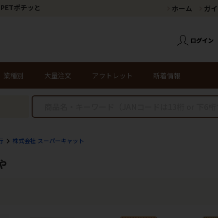
PETポチッと
ホーム
ガイ
業種別
大量注文
アウトレット
新着情報
行
株式会社 スーパーキャット
ゃ