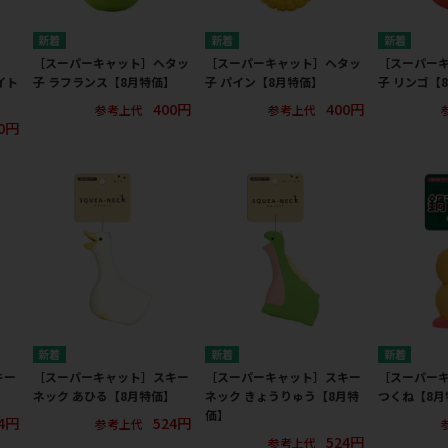
［スーパーキャット］ヘタッ
［スーパーキャット］ヘタッ
［スーパー
イト
子 ラフランス【8月特価】
子 パイン【8月特価】
子 リンゴ【
400円
400円
参考上代
参考上代
0円
キー
［スーパーキャット］スキー
［スーパーキャット］スキー
［スーパーキ
】
ネック あひる【8月特価】
ネック きょうりゅう【8月特
つくね【8月
価】
4円
524円
参考上代
524円
参考上代