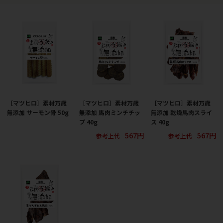
［マツヒロ］素材万歳
［マツヒロ］素材万歳
［マツヒロ］素材万歳
無添加 サーモン骨 50g
無添加 馬肉ミンチチッ
無添加 乾燥馬肉スライ
プ 40g
ス 40g
567円
567円
参考上代
参考上代