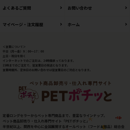
よくあるご質問
お問い合わせ
マイページ・注文履歴
ホーム
＜営業について＞
平日（月～金）9：00～17：00
土日・祝日を除く
インターネットでのご注文は、24時間承っております。
15時までのご注文で、翌営業日の発送となります。
営業時間外、定休日のお問い合わせは翌営業日のご対応となります。
定番ロングセラーからペット専門商品まで、豊富なラインナップ。
ペット商品卸売り・仕入れ専門サイト「PETポチッと」
半世紀以上、関西を中心に全国展開するオールペット（フード＆用品）総合会