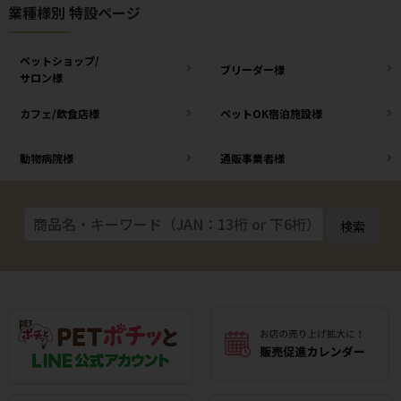
業種様別 特設ページ
ペットショップ/
ブリーダー様
サロン様
カフェ/飲食店様
ペットOK宿泊施設様
動物病院様
通販事業者様
検索