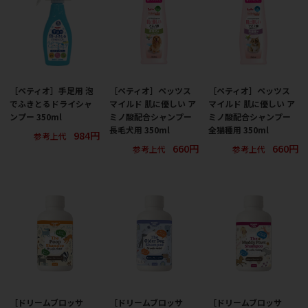
［ペティオ］手足用 泡
［ペティオ］ペッツス
［ペティオ］ペッツス
でふきとるドライシャ
マイルド 肌に優しい ア
マイルド 肌に優しい ア
ンプー 350ml
ミノ酸配合シャンプー
ミノ酸配合シャンプー
長毛犬用 350ml
全猫種用 350ml
984円
参考上代
660円
660円
参考上代
参考上代
［ドリームブロッサ
［ドリームブロッサ
［ドリームブロッサ