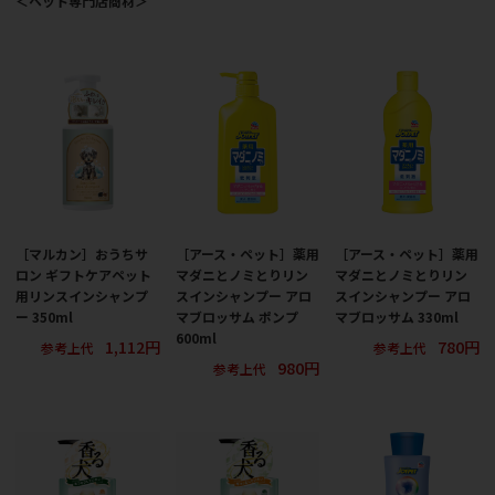
＜ペット専門店商材＞
［マルカン］おうちサ
［アース・ペット］薬用
［アース・ペット］薬用
ロン ギフトケアペット
マダニとノミとりリン
マダニとノミとりリン
用リンスインシャンプ
スインシャンプー アロ
スインシャンプー アロ
ー 350ml
マブロッサム ポンプ
マブロッサム 330ml
600ml
1,112円
780円
参考上代
参考上代
980円
参考上代