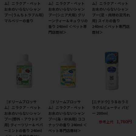
ム］ニラクア・ペット
ム］ニラクア・ペット
ム］ニラクア・ペット
お水のいらないシャン
お水のいらないシャン
お水のいらないシャン
プー(うんちトラブル用)
プー(シニア犬用) グリ
プー(足・肉球の泥汚れ
マルベリーの香り
ーンティー＆キュウリの
用) スイカの香り
香り 240ml ＜ペット専
240ml ＜ペット専門店
門店商材＞
商材＞
［ドリームブロッサ
［ドリームブロッサ
[ニチドウ] うるおうミ
ム］ニラクア・ペット
ム］ニラクア・ペット
ラクルビューティ パピ
お水のいらないシャン
お水のいらないシャン
ー 200ml
プー(野外・アウトドア
プー(海・砂浜用) ココ
1,760円
参考上代
用) ティーツリー＆ペパ
ナッツの香り 240ml ＜
ーミントの香り 240ml
ペット専門店商材＞