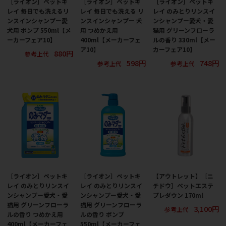
［ライオン］ペットキ
［ライオン］ペットキ
［ライオン］ペットキ
レイ 毎日でも洗えるリ
レイ 毎日でも洗える リ
レイ のみとりリンスイ
ンスインシャンプー愛
ンスインシャンプー 犬
ンシャンプー愛犬・愛
犬用 ポンプ 550ml【メ
用 つめかえ用
猫用 グリーンフローラ
ーカーフェア10】
400ml【メーカーフェ
ルの香り 330ml【メー
ア10】
カーフェア10】
880円
参考上代
598円
748円
参考上代
参考上代
［ライオン］ペットキ
［ライオン］ペットキ
【アウトレット】［ニ
レイ のみとりリンスイ
レイ のみとりリンスイ
チドウ］ペットエステ
ンシャンプー愛犬・愛
ンシャンプー愛犬・愛
プレダウン 170ml
猫用 グリーンフローラ
猫用 グリーンフローラ
3,100円
参考上代
ルの香り つめかえ用
ルの香り ポンプ
400ml【メーカーフェ
550ml【メーカーフェ