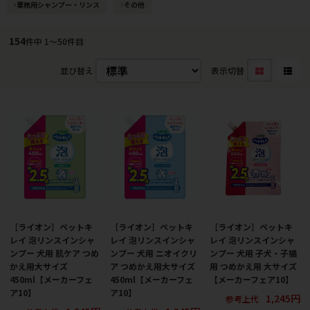
業務用シャンプー・リンス
その他
154
件中 1〜50件目
並び替え
表示切替
［ライオン］ペットキ
［ライオン］ペットキ
［ライオン］ペットキ
レイ 泡リンスインシャ
レイ 泡リンスインシャ
レイ 泡リンスインシャ
ンプー 犬用 肌ケア つめ
ンプー 犬用 ニオイクリ
ンプー 犬用 子犬・子猫
かえ用大サイズ
ア つめかえ用大サイズ
用 つめかえ用 大サイズ
450ml【メーカーフェ
450ml【メーカーフェ
【メーカーフェア10】
ア10】
ア10】
1,245円
参考上代