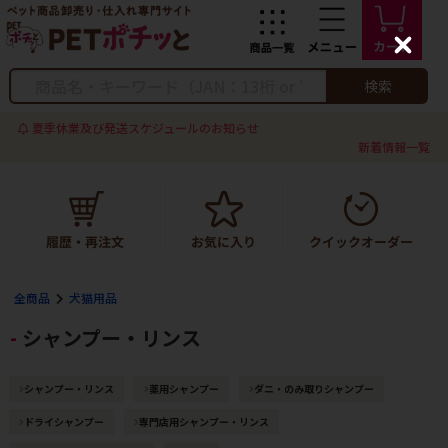
C
l
o
検索
s
e
夏季休業及び発送スケジュールのお知らせ
新着情報一覧
全商品
犬猫用品
シャンプー・リンス
シャンプー・リンス
薬用シャンプー
ダニ・のみ取りシャンプー
ドライシャンプー
専門店用シャンプー・リンス