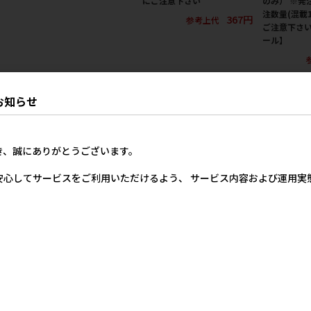
にご注意下さい
のみ） ※発
注数量(混載
367円
参考上代
ご注意下さい
ール】
お知らせ
き、誠にありがとうございます。
安心してサービスをご利用いただけるよう、 サービス内容および運用