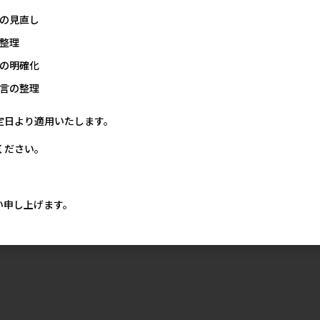
の見直し
整理
の明確化
言の整理
定日より適用いたします。
ください。
い申し上げます。