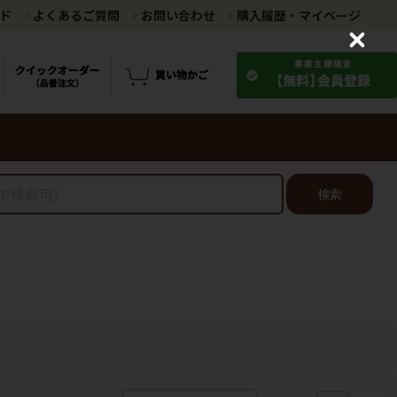
ド
よくあるご質問
お問い合わせ
購入履歴・マイページ
C
l
o
s
e
検索