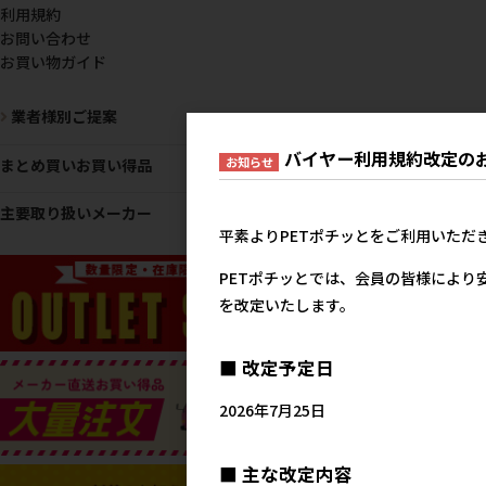
利用規約
お問い合わせ
お買い物ガイド
業者様別ご提案
バイヤー利用規約改定の
お知らせ
まとめ買いお買い得品
主要取り扱いメーカー
平素よりPETポチッとをご利用いただ
PETポチッとでは、会員の皆様により
を改定いたします。
■ 改定予定日
2026年7月25日
■ 主な改定内容