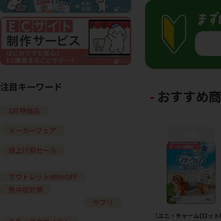
注目キーワード
おすすめ
8月特価品
メーカーフェア
値上げ前セール
アウトレット60%OFF
熱中症対策
サプリ
［ユニ・チャーム(ロット