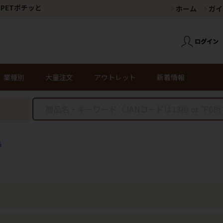
PETポチッと
ホーム
ガイ
業種別
大量注文
アウトレット
新着情報
品