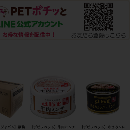
ロジャパン］業務
［デビフペット］牛肉ミンチ
［デビフペット］ささみ＆レ