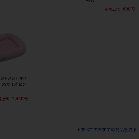
ール】
600円
参考上代
ロジャパン］マイ
 SSサイズ ピン
2,440円
考上代
すべてのおすすめ商品を見る