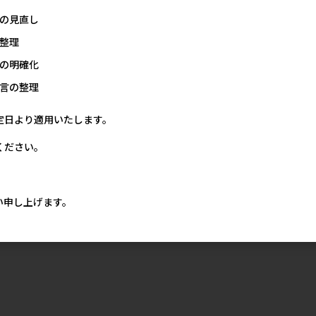
の見直し
整理
の明確化
言の整理
定日より適用いたします。
ください。
い申し上げます。