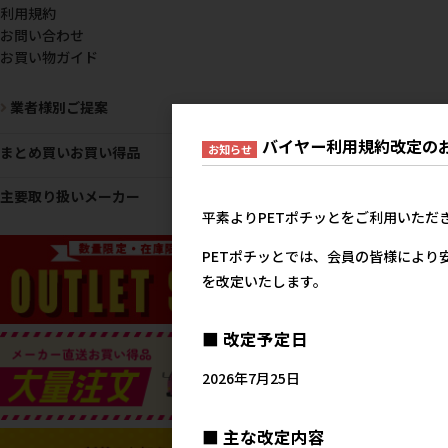
利用規約
お問い合わせ
お買い物ガイド
業者様別ご提案
バイヤー利用規約改定の
お知らせ
まとめ買いお買い得品
主要取り扱いメーカー
平素よりPETポチッとをご利用いただ
PETポチッとでは、会員の皆様により
を改定いたします。
■ 改定予定日
2026年7月25日
■ 主な改定内容