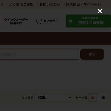
ド
よくあるご質問
お問い合わせ
購入履歴・マイページ
C
l
o
s
e
検索
並び替え
表示切替