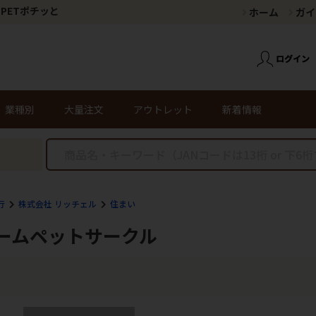
PETポチッと
ホーム
ガイ
業種別
大量注文
アウトレット
新着情報
行
株式会社 リッチェル
住まい
ームペットサークル