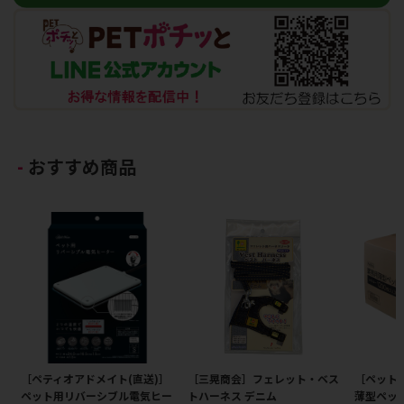
おすすめ商品
［ペティオアドメイト(直送)］
［三晃商会］フェレット・ベス
［ペット
ペット用リバーシブル電気ヒー
トハーネス デニム
薄型ペット