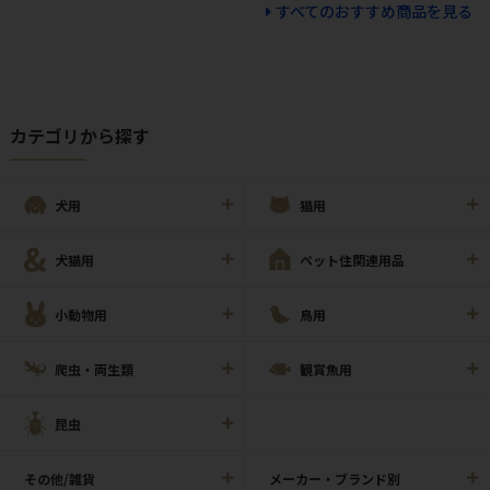
すべてのおすすめ商品を見る
カテゴリから探す
犬用
猫用
犬猫用
ペット住関連用品
小動物用
鳥用
爬虫・両生類
観賞魚用
昆虫
その他/雑貨
メーカー・ブランド別