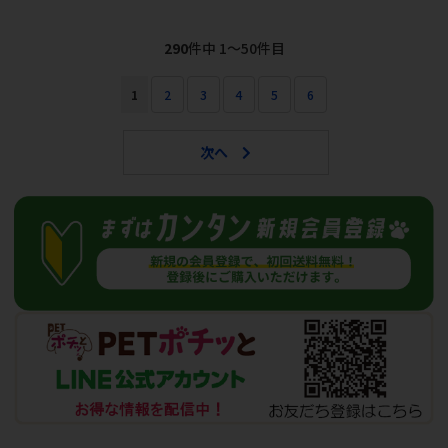
290
件中 1〜50件目
1
2
3
4
5
6