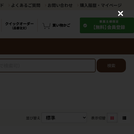
ド
よくあるご質問
お問い合わせ
購入履歴・マイページ
C
l
o
s
e
検索
並び替え
表示切替