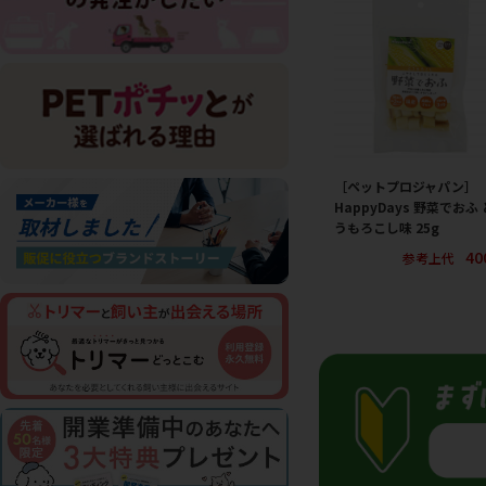
［ペットプロジャパン］
HappyDays 野菜でおふ 
うもろこし味 25g
40
参考上代