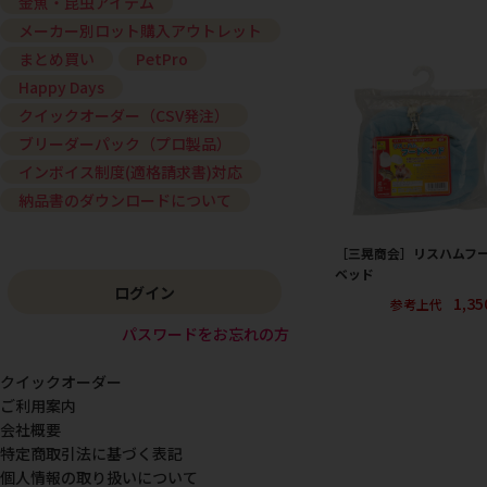
金魚・昆虫アイテム
メーカー別ロット購入アウトレット
まとめ買い
PetPro
Happy Days
クイックオーダー（CSV発注）
ブリーダーパック（プロ製品）
インボイス制度(適格請求書)対応
納品書のダウンロードについて
［三晃商会］リスハムフ
ベッド
ログイン
1,3
参考上代
パスワードをお忘れの方
クイックオーダー
ご利用案内
会社概要
特定商取引法に基づく表記
個人情報の取り扱いについて