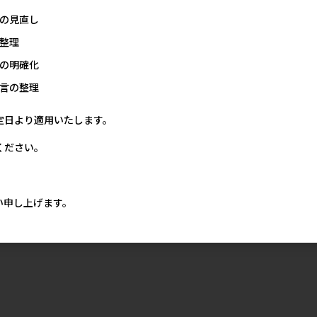
の見直し
整理
の明確化
言の整理
定日より適用いたします。
ください。
い申し上げます。