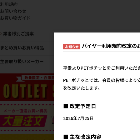
利用規約
お問い合わせ
お買い物ガイド
業者様別ご提案
バイヤー利用規約改定の
お知らせ
まとめ買いお買い得品
主要取り扱いメーカー
平素よりPETポチッとをご利用いただ
PETポチッとでは、会員の皆様により
を改定いたします。
■ 改定予定日
2026年7月25日
■ 主な改定内容