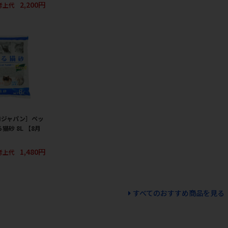
2,200円
考上代
ロジャパン］ペッ
猫砂 8L 【8月
1,480円
考上代
すべてのおすすめ商品を見る