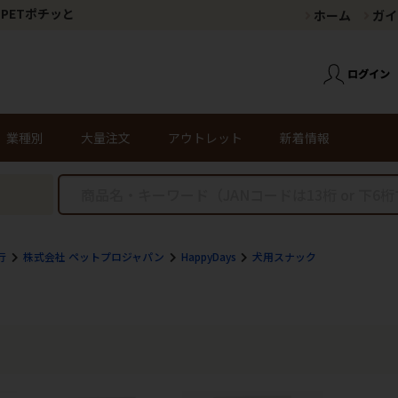
PETポチッと
ホーム
ガイ
業種別
大量注文
アウトレット
新着情報
行
株式会社 ペットプロジャパン
HappyDays
犬用スナック