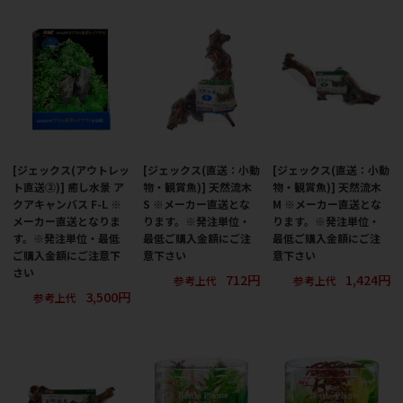
[ジェックス(アウトレッ
[ジェックス(直送：小動
[ジェックス(直送：小動
ト直送②)] 癒し水景 ア
物・観賞魚)] 天然流木
物・観賞魚)] 天然流木
クアキャンバス F-L ※
S ※メーカー直送とな
M ※メーカー直送とな
メーカー直送となりま
ります。※発注単位・
ります。※発注単位・
す。※発注単位・最低
最低ご購入金額にご注
最低ご購入金額にご注
ご購入金額にご注意下
意下さい
意下さい
さい
712円
1,424円
参考上代
参考上代
3,500円
参考上代