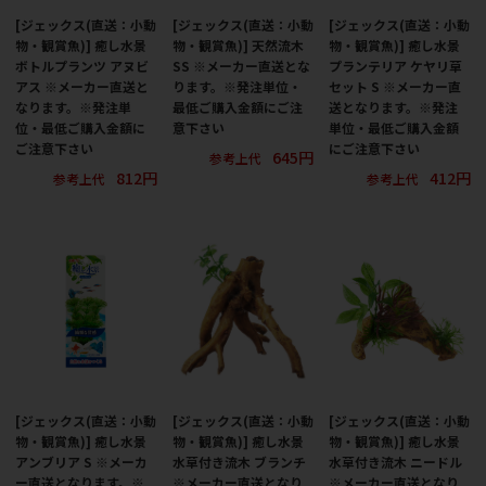
[ジェックス(直送：小動
[ジェックス(直送：小動
[ジェックス(直送：小動
物・観賞魚)] 癒し水景
物・観賞魚)] 天然流木
物・観賞魚)] 癒し水景
ボトルプランツ アヌビ
SS ※メーカー直送とな
プランテリア ケヤリ草
アス ※メーカー直送と
ります。※発注単位・
セット S ※メーカー直
なります。※発注単
最低ご購入金額にご注
送となります。※発注
位・最低ご購入金額に
意下さい
単位・最低ご購入金額
ご注意下さい
にご注意下さい
645円
参考上代
812円
412円
参考上代
参考上代
[ジェックス(直送：小動
[ジェックス(直送：小動
[ジェックス(直送：小動
物・観賞魚)] 癒し水景
物・観賞魚)] 癒し水景
物・観賞魚)] 癒し水景
アンブリア S ※メーカ
水草付き流木 ブランチ
水草付き流木 ニードル
ー直送となります。※
※メーカー直送となり
※メーカー直送となり