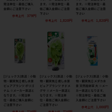
発注単位・最低ご購入
ます。※発注単位・最
ます。※発注単位・最
金額にご注意下さい
低ご購入金額にご注意
低ご購入金額にご注意
下さい
下さい
379円
参考上代
1,820円
1,820円
参考上代
参考上代
[ジェックス(直送：小動
[ジェックス(直送：小動
[ジェックス(直送：小動
物・観賞魚)] 癒し水景
物・観賞魚)] 癒し水景
物・観賞魚)] メダカ水
ピュアプランツ ポリゴ
ピュアプランツ チドメ
景 天然産卵草 大 ※メー
ナム ※メーカー直送と
グサ ※メーカー直送と
カー直送となります。
なります。※発注単
なります。※発注単
※発注単位・最低ご購
位・最低ご購入金額に
位・最低ご購入金額に
入金額にご注意下さい
ご注意下さい
ご注意下さい
1,000円
参考上代
724円
724円
参考上代
参考上代