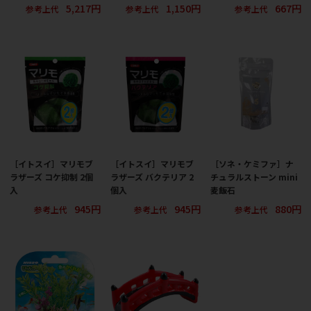
5,217円
1,150円
667円
参考上代
参考上代
参考上代
［イトスイ］マリモブ
［イトスイ］マリモブ
［ソネ・ケミファ］ナ
ラザーズ コケ抑制 2個
ラザーズ バクテリア 2
チュラルストーン mini
入
個入
麦飯石
945円
945円
880円
参考上代
参考上代
参考上代