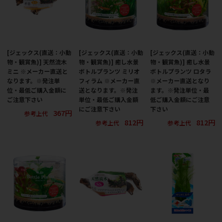
[ジェックス(直送：小動
[ジェックス(直送：小動
[ジェックス(直送：小動
物・観賞魚)] 天然流木
物・観賞魚)] 癒し水景
物・観賞魚)] 癒し水景
ミニ ※メーカー直送と
ボトルプランツ ミリオ
ボトルプランツ ロタラ
なります。※発注単
フィラム ※メーカー直
※メーカー直送となり
位・最低ご購入金額に
送となります。※発注
ます。※発注単位・最
ご注意下さい
単位・最低ご購入金額
低ご購入金額にご注意
にご注意下さい
下さい
367円
参考上代
812円
812円
参考上代
参考上代