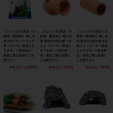
［ジェックス(直送：小
［ジェックス(直送：小
［ジェックス(直送：小
動物・観賞魚)］癒し水
動物・観賞魚)］癒し水
動物・観賞魚)］癒し水
景 MIXプランツ ロック
景 素焼きの隠れ家 つぼ
景 素焼きの隠れ家 丸土
茶 ※メーカー直送とな
ミニ ※メーカー直送と
管ミニ ※メーカー直送
ります。※発注単位・
なります。※発注単
となります。※発注単
最低ご購入金額にご注
位・最低ご購入金額に
位・最低ご購入金額に
意下さい
ご注意下さい
ご注意下さい
1,445円
290円
267円
参考上代
参考上代
参考上代