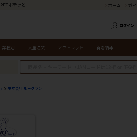
PETポチッと
ホーム
ガイ
業種別
大量注文
アウトレット
新着情報
行
株式会社 ルークラン