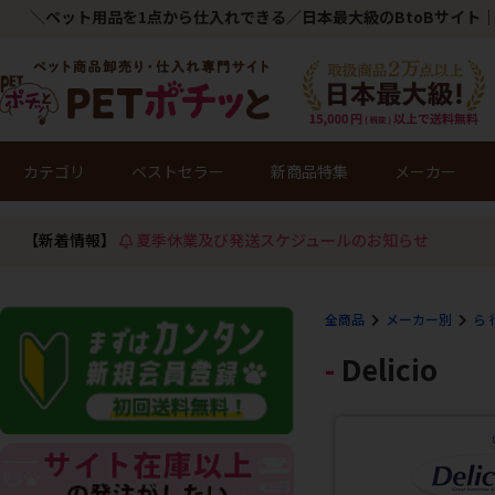
＼ペット用品を1点から仕入れできる／日本最大級のBtoBサイト｜
カテゴリ
ベストセラー
新商品特集
メーカー
【新着情報】
夏季休業及び発送スケジュールのお知らせ
全商品
メーカー別
ら 
Delicio