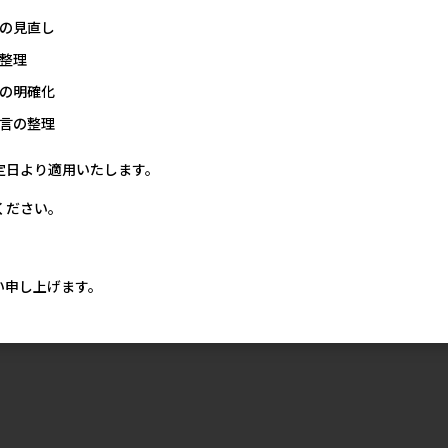
の見直し
整理
の明確化
言の整理
定日より適用いたします。
ください。
い申し上げます。