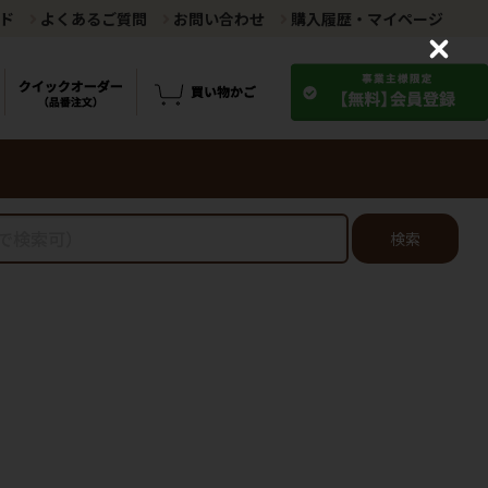
ド
よくあるご質問
お問い合わせ
購入履歴・マイページ
C
l
o
s
e
検索