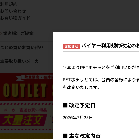
利用規約
お問い合わせ
お買い物ガイド
業者様別ご提案
バイヤー利用規約改定の
お知らせ
まとめ買いお買い得品
主要取り扱いメーカー
平素よりPETポチッとをご利用いただ
PETポチッとでは、会員の皆様により
を改定いたします。
■ 改定予定日
2026年7月25日
■ 主な改定内容