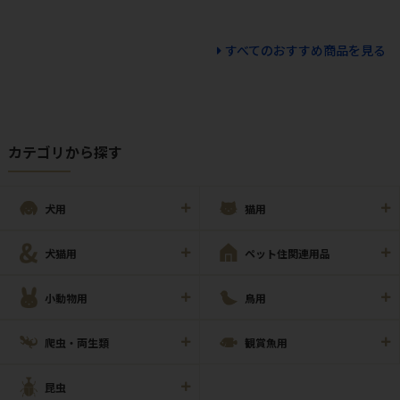
すべてのおすすめ商品を見る
カテゴリから探す
犬用
猫用
犬猫用
ペット住関連用品
小動物用
鳥用
爬虫・両生類
観賞魚用
昆虫