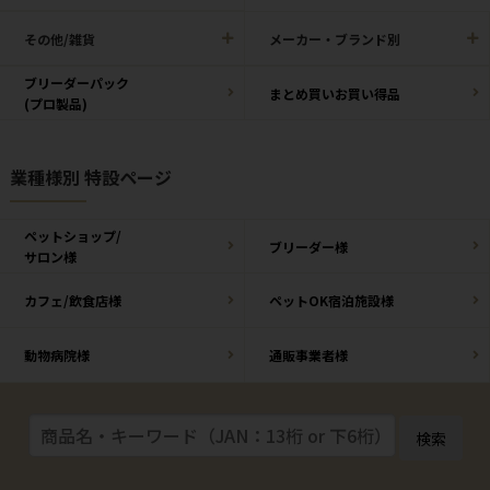
その他/雑貨
メーカー・ブランド別
ブリーダーパック
まとめ買いお買い得品
(プロ製品)
業種様別 特設ページ
ペットショップ/
ブリーダー様
サロン様
カフェ/飲食店様
ペットOK宿泊施設様
動物病院様
通販事業者様
検索