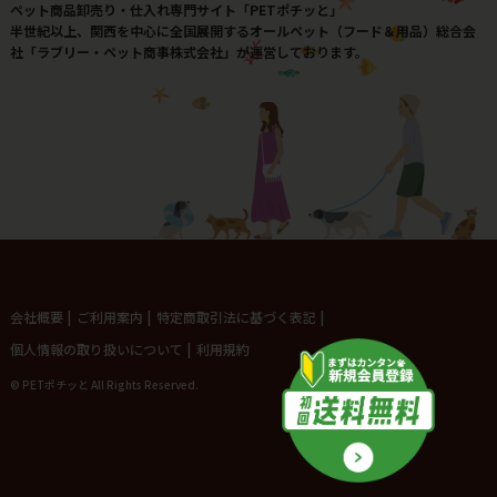
ペット商品卸売り・仕入れ専門サイト「PETポチッと」
半世紀以上、関西を中心に全国展開するオールペット（フード＆用品）総合会
社「ラブリー・ペット商事株式会社」が運営しております。
会社概要
|
ご利用案内
|
特定商取引法に基づく表記
|
個人情報の取り扱いについて
|
利用規約
© PETポチッと All Rights Reserved.