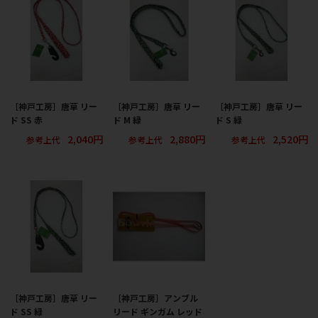
［神戸工房］唐草 リー
［神戸工房］唐草 リー
［神戸工房］唐草 リー
ド SS 赤
ド M 緑
ド S 緑
2,040円
2,880円
2,520円
参考上代
参考上代
参考上代
［神戸工房］唐草 リー
［神戸工房］アンブル
ド SS 緑
リード ギンガム レッド