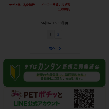
2,040円
メーカー希望小売価格
参考上代
1,080円
56
件中 1〜50件目
1
2