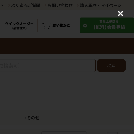
ド
よくあるご質問
お問い合わせ
購入履歴・マイページ
C
l
o
s
e
検索
その他