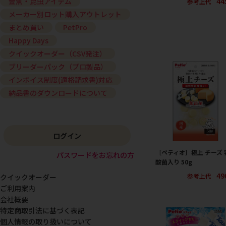
44
金魚・昆虫アイテム
参考上代
メーカー別ロット購入アウトレット
まとめ買い
PetPro
Happy Days
クイックオーダー（CSV発注）
ブリーダーパック（プロ製品）
インボイス制度(適格請求書)対応
納品書のダウンロードについて
ログイン
［ペティオ］極上 チーズ 
パスワードをお忘れの方
酸菌入り 50g
49
参考上代
クイックオーダー
ご利用案内
会社概要
特定商取引法に基づく表記
個人情報の取り扱いについて