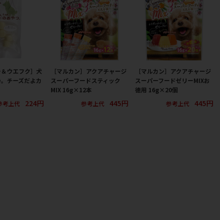
ー＆ウエフク］犬
［マルカン］アクアチャージ
［マルカン］アクアチャージ
つ。チーズだよカ
スーパーフードスティック
スーパーフードゼリーMIXお
MIX 16g×12本
徳用 16g×20個
224円
445円
445円
参考上代
参考上代
参考上代