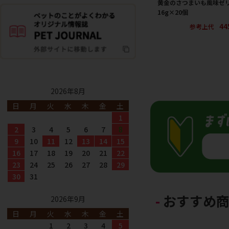
黄金のさつまいも風味ゼ
16g×20個
44
参考上代
2026年8月
日
月
火
水
木
金
土
1
2
3
4
5
6
7
8
9
10
11
12
13
14
15
16
17
18
19
20
21
22
23
24
25
26
27
28
29
30
31
おすすめ
2026年9月
日
月
火
水
木
金
土
1
2
3
4
5