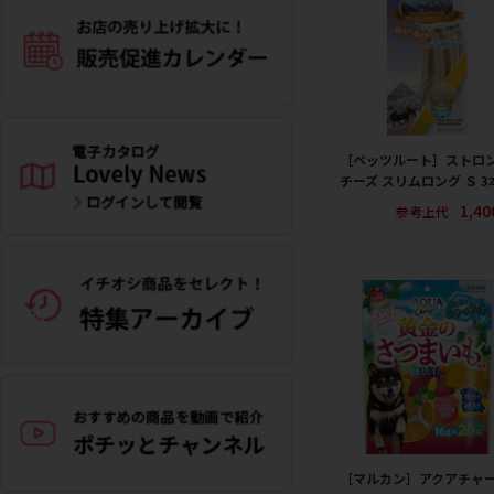
［ペッツルート］ストロ
チーズ スリムロング Ｓ 3
1,4
参考上代
［マルカン］アクアチャ