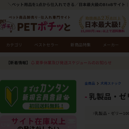
＼ペット用品を1点から仕入れできる／日本最大級のBtoBサイト｜
カテゴリ
ベストセラー
新商品特集
メーカー
【新着情報】
夏季休業及び発送スケジュールのお知らせ
全商品
犬用スナック
乳製品・ゼ
乳製品・ゼリー10