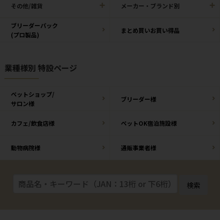
その他/雑貨
メーカー・ブランド別
ブリーダーパック
まとめ買いお買い得品
(プロ製品)
業種様別 特設ページ
ペットショップ/
ブリーダー様
サロン様
カフェ/飲食店様
ペットOK宿泊施設様
動物病院様
通販事業者様
検索