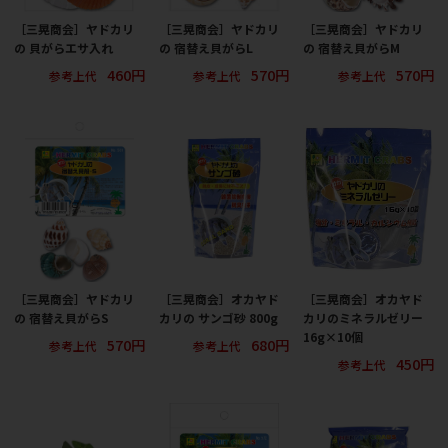
［三晃商会］ヤドカリ
［三晃商会］ヤドカリ
［三晃商会］ヤドカリ
の 貝がらエサ入れ
の 宿替え貝がらL
の 宿替え貝がらM
460円
570円
570円
参考上代
参考上代
参考上代
［三晃商会］ヤドカリ
［三晃商会］オカヤド
［三晃商会］オカヤド
の 宿替え貝がらS
カリの サンゴ砂 800g
カリのミネラルゼリー
16g×10個
570円
680円
参考上代
参考上代
450円
参考上代