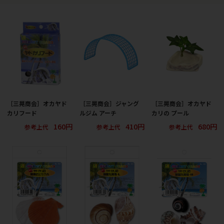
［三晃商会］オカヤド
［三晃商会］ジャング
［三晃商会］オカヤド
カリフード
ルジム アーチ
カリの プール
160円
410円
680円
参考上代
参考上代
参考上代