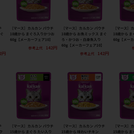
チ
［マース］カルカン パウチ
［マース］カルカン パウチ
［マース］カ
まぐ
18歳から まぐろ入りかつお
18歳から お魚ミックス まぐ
18歳から ま
60g【メーカーフェア10】
ろ・かつお・白身魚入り
60g【メー
】
60g【メーカーフェア10】
142円
参考上代
2円
142円
参考上代
チ
［マース］カルカン パウチ
［マース］カルカン パウチ
［マース］カ
ク
15歳から まぐろ たい入り
15歳から 味わいチキン
15歳から ま