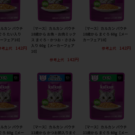
ルカン パウチ
［マース］カルカン パウチ
［マース］カルカン パウチ
ぐろ たい入り
18歳から お魚・お肉ミック
18歳から まぐろ 60g【メー
カーフェア10】
ス まぐろ・かつお・ささみ
カーフェア10】
入り 60g【メーカーフェア
142円
142円
参考上代
参考上代
10】
142円
参考上代
ルカン パウチ
［マース］カルカン パウチ
［マース］カルカン パウチ
ぐろ 60g【メー
11歳から かつお節入りまぐ
11歳から まぐろ 60g【メー