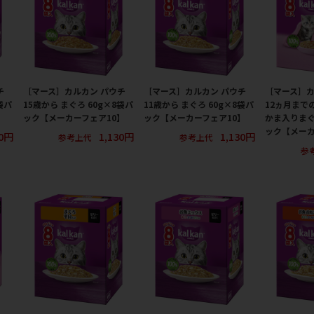
チ
［マース］カルカン パウチ
［マース］カルカン パウチ
［マース］カ
袋パ
15歳から まぐろ 60g×8袋パ
11歳から まぐろ 60g×8袋パ
12ヵ月まで
】
ック【メーカーフェア10】
ック【メーカーフェア10】
かま入りまぐ
ック【メーカ
30円
1,130円
1,130円
参考上代
参考上代
参