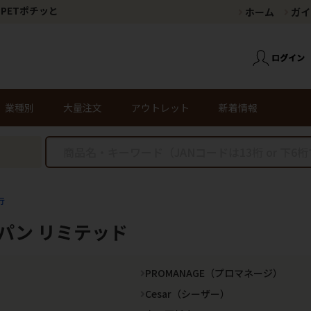
PETポチッと
ホーム
ガイ
業種別
大量注文
アウトレット
新着情報
行
パン リミテッド
PROMANAGE（プロマネージ）
Cesar（シーザー）