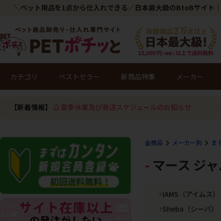
＼ペット用品を1点から仕入れできる／日本最大級のBtoBサイト｜
カテゴリ
ベストセラー
新商品特集
メーカー
【新着情報】
夏季休業及び発送スケジュールのお知らせ
全商品
メーカー別
ま 
マース ジャ
IAMS（アイムス）
Sheba（シーバ）