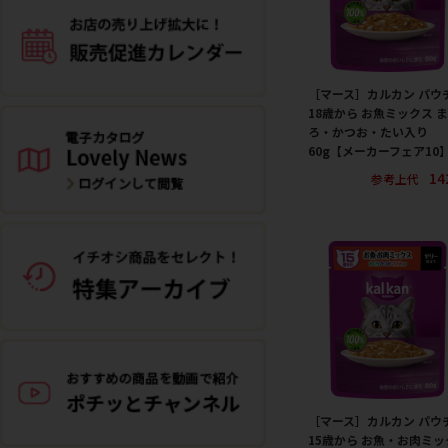
［マース］カルカン パウ
18歳から お魚ミックス 
ろ・かつお・たい入り
60g【メーカーフェア10
14
参考上代
［マース］カルカン パウ
15歳から お魚・お肉ミッ