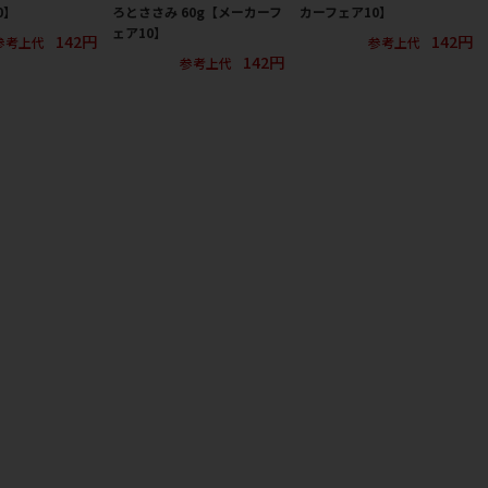
0】
ろとささみ 60g【メーカーフ
カーフェア10】
ェア10】
142円
142円
参考上代
参考上代
142円
参考上代