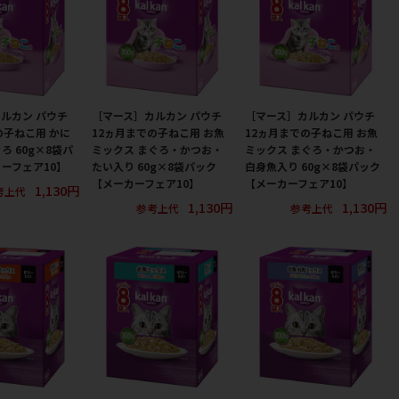
ルカン パウチ
［マース］カルカン パウチ
［マース］カルカン パウチ
の子ねこ用 かに
12ヵ月までの子ねこ用 お魚
12ヵ月までの子ねこ用 お魚
ろ 60g×8袋パ
ミックス まぐろ・かつお・
ミックス まぐろ・かつお・
ーフェア10】
たい入り 60g×8袋パック
白身魚入り 60g×8袋パック
【メーカーフェア10】
【メーカーフェア10】
1,130円
考上代
1,130円
1,130円
参考上代
参考上代