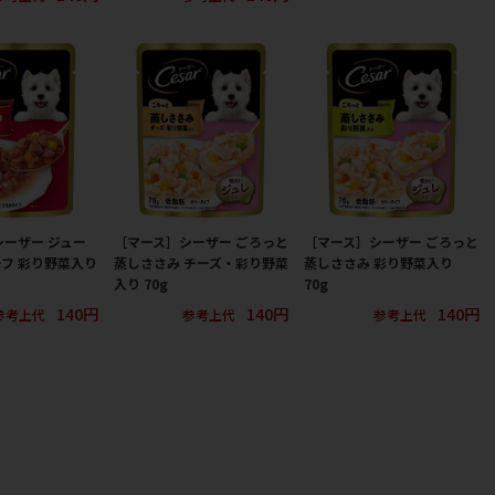
シーザー ジュー
［マース］シーザー ごろっと
［マース］シーザー ごろっと
フ 彩り野菜入り
蒸しささみ チーズ・彩り野菜
蒸しささみ 彩り野菜入り
入り 70g
70g
140円
140円
140円
参考上代
参考上代
参考上代