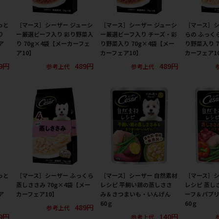
っと
［マース］シーザー ジューシ
［マース］シーザー ジューシ
［マース］シ
り
ー厳選ビーフ入り 彩り野菜入
ー厳選ビーフ入り チーズ・彩
らの ふっく
ア
り 70g×4袋【メーカーフェ
り野菜入り 70g×4袋【メー
り野菜入り 
ア10】
カーフェア10】
カーフェア1
9円
489円
489円
参考上代
参考上代
っと
［マース］シーザー ふっくら
［マース］シーザー 自然素材
［マース］シ
蒸しささみ 70g×4袋【メー
レシピ 平飼い鶏の蒸しささ
レシピ 蒸し
ア
カーフェア10】
み＆さつまいも・いんげん
ーフ＆パプ
60ｇ
60ｇ
489円
参考上代
9円
140円
参考上代