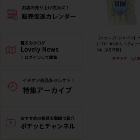
［ペットプロジャパン］
トプロ BIGガム スティッ
4本【8月特価】
2,2
参考上代