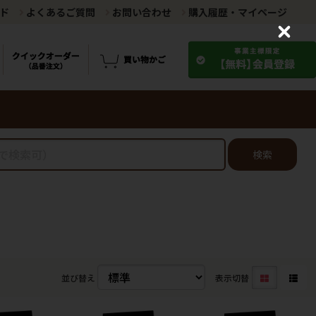
ド
よくあるご質問
お問い合わせ
購入履歴・マイページ
C
l
o
s
e
検索
並び替え
表示切替