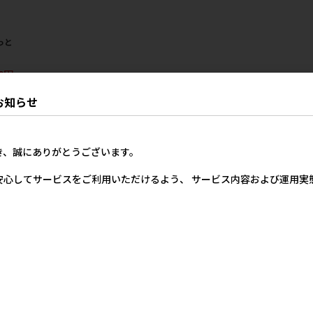
っと
0円
お知らせ
25
件中 1〜25件目
き、誠にありがとうございます。
安心してサービスをご利用いただけるよう、 サービス内容および運用
商品