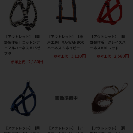
【アウトレット】［岡
【アウトレット】［神
【アウトレット】［岡
野製作所］コットンア
戸工房］MA-WANBOX
野製作所］グレイスハ
ニマルハーネス＃15ゼ
ハーネス S ネイビー
ーネス#20 レッド
ブラ
3,120円
2,580円
参考上代
参考上代
2,180円
参考上代
【アウトレット】［岡
【アウトレット】［ア
【アウトレット】［岡