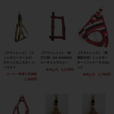
【アウトレット】［フ
【アウトレット】［神
【アウトレット】［岡
ァンタジーワールド］
戸工房］MA-WANBOX
野製作所］シックボー
ポケットモンスター ハ
ハーネス S ボルドー
ダーソフトハーネスMレ
ーネス S
ッド
3,120円
参考上代
2,780円
メーカー希望小売価格
参考上代
1,400円