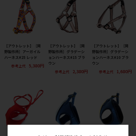
【アウトレット】［岡
【アウトレット】［岡
【アウトレット】［岡
野製作所］アーガイル
野製作所］グラデーシ
野製作所］グラデーシ
ハーネス#25 レッド
ョンハーネス#15 ブラ
ョンハーネス#10 ブラ
ウン
ウン
5,380円
参考上代
2,380円
1,680円
参考上代
参考上代