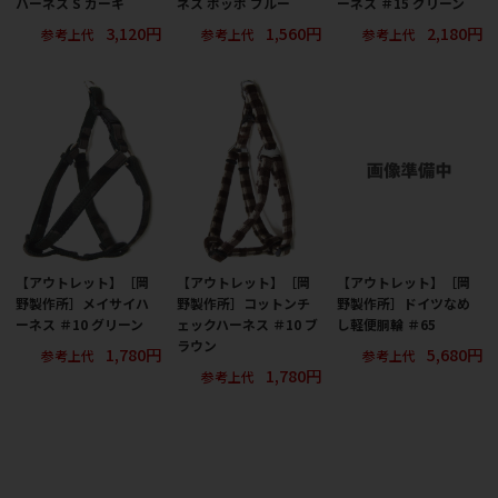
ハーネス S カーキ
ネス ポッポ ブルー
ーネス ＃15 グリーン
3,120円
1,560円
2,180円
参考上代
参考上代
参考上代
【アウトレット】［岡
【アウトレット】［岡
【アウトレット】［岡
野製作所］メイサイハ
野製作所］コットンチ
野製作所］ドイツなめ
ーネス ＃10 グリーン
ェックハーネス ＃10 ブ
し軽便胴輪 ＃65
ラウン
1,780円
5,680円
参考上代
参考上代
1,780円
参考上代