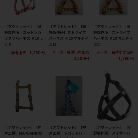
【アウトレット】［岡
【アウトレット】［岡
【アウトレット】［岡
野製作所］コットンカ
野製作所］ストライプ
野製作所］ストライプ
ラクサハーネス ＃10 レ
ハーネス ＃20 マルチイ
ハーネス ＃10 マルチイ
ッド
エロー
エロー
1,780円
メーカー希望小売価格
メーカー希望小売価格
参考上代
2,580円
1,780円
【アウトレット】［神
【アウトレット】［神
【アウトレット】［岡
戸工房］MA-WANBOX
戸工房］トロットハー
野製作所］メイサイハ