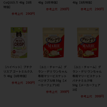
CoQ10入り 40g【8月
40g【8月特価】
40g【8月特価】
特価】
290円
290円
参考上代
参考上代
290円
参考上代
［ハイペット］プチク
［ユニ・チャーム］グ
［ユニ・チャーム］グ
リスプ ゴートミルク入
ラン・デリ ワンちゃん
ラン・デリ ワンちゃん
り 40g【8月特価】
専用マリービスケット
専用マリービスケット
ベジタブル味 50g【メ
バナナミルク味
290円
参考上代
ーカーフェア10】
50g【メーカーフェア
10】
399円
参考上代
399円
参考上代