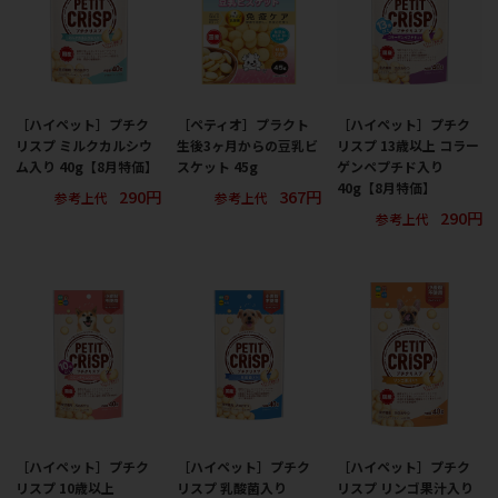
［ハイペット］プチク
［ペティオ］プラクト
［ハイペット］プチク
リスプ ミルクカルシウ
生後3ヶ月からの豆乳ビ
リスプ 13歳以上 コラー
ム入り 40g【8月特価】
スケット 45g
ゲンペプチド入り
40g【8月特価】
290円
367円
参考上代
参考上代
290円
参考上代
［ハイペット］プチク
［ハイペット］プチク
［ハイペット］プチク
リスプ 10歳以上
リスプ 乳酸菌入り
リスプ リンゴ果汁入り