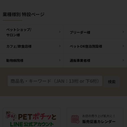
業種様別 特設ページ
ペットショップ/
ブリーダー様
サロン様
カフェ/飲食店様
ペットOK宿泊施設様
動物病院様
通販事業者様
検索