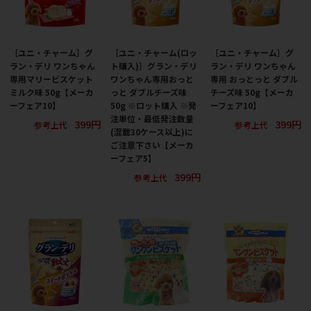
［ユニ・チャーム］グ
［ユニ・チャーム(ロッ
［ユニ・チャーム］グ
ラン・デリ ワンちゃん
ト購入)］グラン・デリ
ラン・デリ ワンちゃん
専用マリービスケット
ワンちゃん専用おっと
専用 おっとっと ダブル
ミルク味 50g【メーカ
っと ダブルチーズ味
チーズ味 50g【メーカ
ーフェア10】
50g ※ロット購入 ※発
ーフェア10】
注単位・最低発注数量
399円
399円
参考上代
参考上代
(混載30ケース以上)に
ご注意下さい【メーカ
ーフェア5】
399円
参考上代