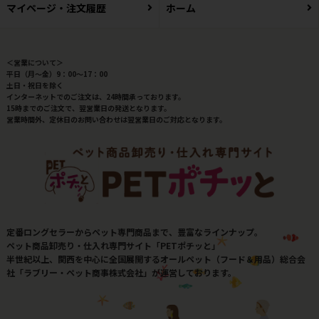
マイページ・注文履歴
ホーム
＜営業について＞
平日（月～金）9：00～17：00
土日・祝日を除く
インターネットでのご注文は、24時間承っております。
15時までのご注文で、翌営業日の発送となります。
営業時間外、定休日のお問い合わせは翌営業日のご対応となります。
定番ロングセラーからペット専門商品まで、豊富なラインナップ。
ペット商品卸売り・仕入れ専門サイト「PETポチッと」
半世紀以上、関西を中心に全国展開するオールペット（フード＆用品）総合会
社「ラブリー・ペット商事株式会社」が運営しております。