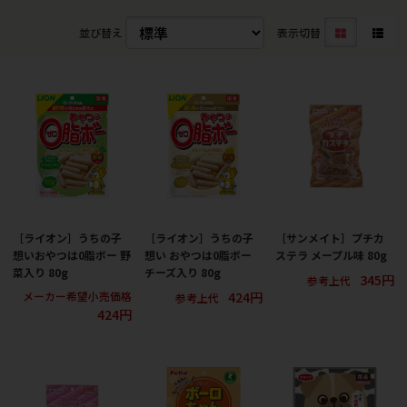
並び替え
表示切替
［ライオン］うちの子
［ライオン］うちの子
［サンメイト］プチカ
想いおやつは0脂ボー 野
想い おやつは0脂ボー
ステラ メープル味 80g
菜入り 80g
チーズ入り 80g
345円
参考上代
424円
メーカー希望小売価格
参考上代
424円