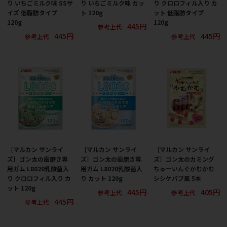
り いちごミルク味 SSサ
り いちごミルク味 カッ
り クロロフィル入り カ
イズ 低脂肪タイプ
ト 120g
ット 低脂肪タイプ
120g
120g
445円
参考上代
445円
445円
参考上代
参考上代
［マルカン サンライ
［マルカン サンライ
［マルカン サンライ
ズ］ゴン太の歯磨き専
ズ］ゴン太の歯磨き専
ズ］ゴン太のカミング
用ガム L8020乳酸菌入
用ガム L8020乳酸菌入
ちゅーいんぐかむかむ
り クロロフィル入り カ
り カット 120g
シシケバブ風 5本
ット 120g
445円
405円
参考上代
参考上代
445円
参考上代