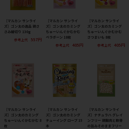
［マルカン サンライ
［マルカン サンライ
［マルカン サンライ
ズ］ゴン太の逸品 鶏さ
ズ］ゴン太のカミング
ズ］ゴン太のカミング
さみ細切り 130g
ちゅーいんぐかむかむ
ちゅーいんぐかむかむ
ペラボーン 18枚
さつまいも 8枚
557円
参考上代
405円
405円
参考上代
参考上代
［マルカン サンライ
［マルカン サンライ
［マルカン サンライ
ズ］ゴン太のカミング
ズ］ゴン太のカミング
ズ］ナチュラハ グレイ
ちゅーいんぐかむかむ 8
チューイング ロープ 15
ンフリー 鶏胸肉と軟骨
枚
本
の旨みそのままフリー