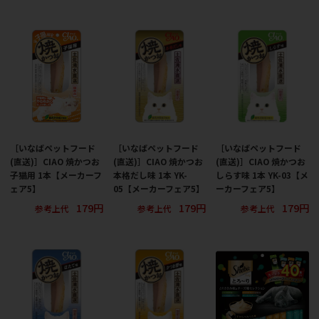
［いなばペットフード
［いなばペットフード
［いなばペットフード
(直送)］CIAO 焼かつお
(直送)］CIAO 焼かつお
(直送)］CIAO 焼かつお
子猫用 1本【メーカーフ
本格だし味 1本 YK-
しらす味 1本 YK-03【メ
ェア5】
05【メーカーフェア5】
ーカーフェア5】
179円
179円
179円
参考上代
参考上代
参考上代