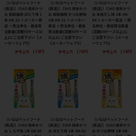
［いなばペットフード
［いなばペットフード
［いなばペットフード
(直送)］CIAO 焼本かつ
(直送)］CIAO 焼本かつ
(直送)］CIAO 焼本かつ
お 高齢猫用 ほたて味 1
お 高齢猫用 かつお節味
お 本格だし味 1本 HK-
本 HK-22 ※メーカー直
1本 HK-21 ※メーカー
04 ※メーカー直送 ※発
送 ※発注単位・最低発
直送 ※発注単位・最低
注単位・最低発注数量
注数量(混載50ケース以
発注数量(混載50ケース
(混載50ケース以上)に
上)にご注意下さい【メ
以上)にご注意下さい
ご注意下さい【メーカ
ーカーフェア5】
【メーカーフェア5】
ーフェア5】
179円
179円
179円
参考上代
参考上代
参考上代
［いなばペットフード
［いなばペットフード
［いなばペットフード
(直送)］CIAO 焼本かつ
(直送)］CIAO 焼本かつ
(直送)］CIAO 焼本かつ
お しらす味 1本 HK-03
お ほたて味 1本 HK-02
お かつお節味 1本 HK-