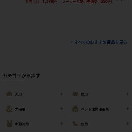
1,379円
650円
参考上代
メーカー希望小売価格
すべてのおすすめ商品を見る
カテゴリから探す
犬用
猫用
犬猫用
ペット住関連用品
小動物用
鳥用