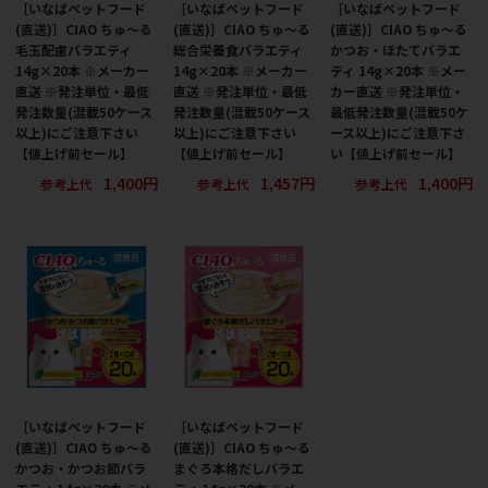
［いなばペットフード
［いなばペットフード
［いなばペットフード
(直送)］CIAO ちゅ～る
(直送)］CIAO ちゅ～る
(直送)］CIAO ちゅ～る
毛玉配慮バラエティ
総合栄養食バラエティ
かつお・ほたてバラエ
14g×20本 ※メーカー
14g×20本 ※メーカー
ティ 14g×20本 ※メー
直送 ※発注単位・最低
直送 ※発注単位・最低
カー直送 ※発注単位・
発注数量(混載50ケース
発注数量(混載50ケース
最低発注数量(混載50ケ
以上)にご注意下さい
以上)にご注意下さい
ース以上)にご注意下さ
【値上げ前セール】
【値上げ前セール】
い【値上げ前セール】
1,400円
1,457円
1,400円
参考上代
参考上代
参考上代
［いなばペットフード
［いなばペットフード
(直送)］CIAO ちゅ～る
(直送)］CIAO ちゅ～る
かつお・かつお節バラ
まぐろ本格だしバラエ