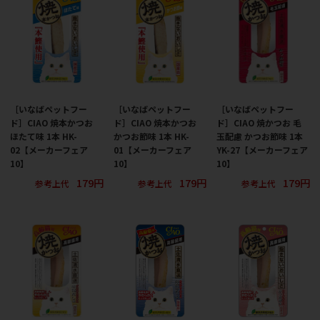
［いなばペットフー
［いなばペットフー
［いなばペットフー
ド］CIAO 焼本かつお
ド］CIAO 焼本かつお
ド］CIAO 焼かつお 毛
ほたて味 1本 HK-
かつお節味 1本 HK-
玉配慮 かつお節味 1本
02【メーカーフェア
01【メーカーフェア
YK-27【メーカーフェア
10】
10】
10】
179円
179円
179円
参考上代
参考上代
参考上代