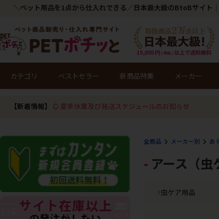
＼ペット用品を1点から仕入れできる／日本最大級のBtoBサイト｜
カテゴリ
ベストセラー
新商品特集
メーカー
【新着情報】
夏季休業及び発送スケジュールのお知らせ
全商品
メーカー別
あ 
アース（虫
虫ケア用品