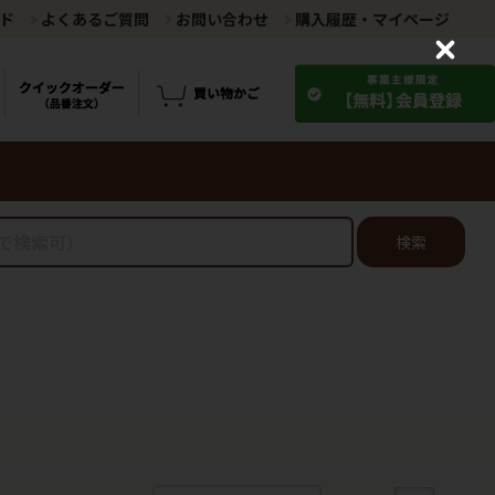
ド
よくあるご質問
お問い合わせ
購入履歴・マイページ
C
l
o
s
e
検索