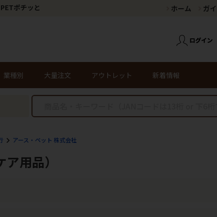
PETポチッと
ホーム
ガイ
業種別
大量注文
アウトレット
新着情報
行
アース・ペット 株式会社
ケア用品）