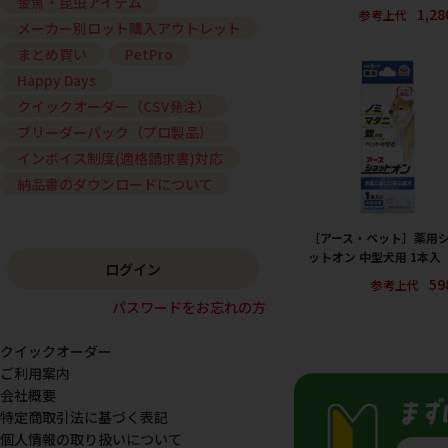
金魚・昆虫アイテム
1,2
参考上代
メーカー別ロット購入アウトレット
まとめ買い
PetPro
Happy Days
クイックオーダー（CSV発注）
ブリーダーパック（プロ製品）
インボイス制度(適格請求書)対応
納品書のダウンロードについて
［アース・ペット］薬用
ットオン 中型犬用 1本入
ログイン
59
参考上代
パスワードをお忘れの方
クイックオーダー
ご利用案内
会社概要
特定商取引法に基づく表記
個人情報の取り扱いについて