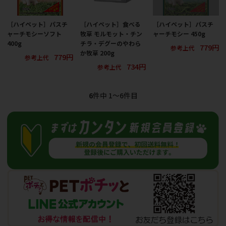
［ハイペット］パスチ
［ハイペット］食べる
［ハイペット］パスチ
ャーチモシーソフト
牧草 モルモット・チン
ャーチモシー 450g
400g
チラ・デグーのやわら
779円
参考上代
か牧草 200g
779円
参考上代
734円
参考上代
6
件中 1〜6件目