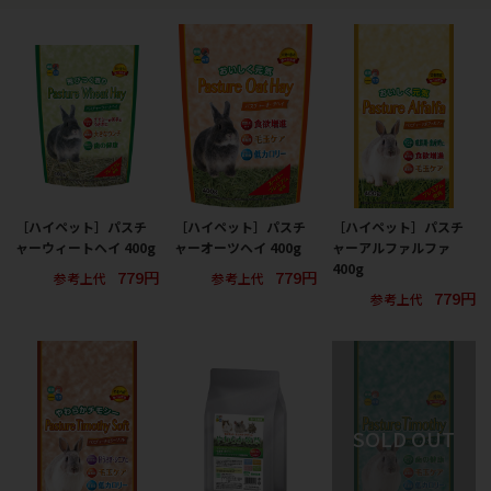
［ハイペット］パスチ
［ハイペット］パスチ
［ハイペット］パスチ
ャーウィートヘイ 400g
ャーオーツヘイ 400g
ャーアルファルファ
400g
779円
779円
参考上代
参考上代
779円
参考上代