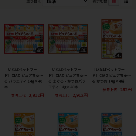
並び替え
表示切替
［いなばペットフー
［いなばペットフー
［いなばペットフー
ド］CIAO ピュアちゅ～
ド］CIAO ピュアちゅ～
ド］CIAO ピュアちゅ～
る バラエティ 14g×40
る まぐろ・かつおバラ
る かつお 14g×4袋
本
エティ 14g×40本
292円
参考上代
2,912円
2,912円
参考上代
参考上代