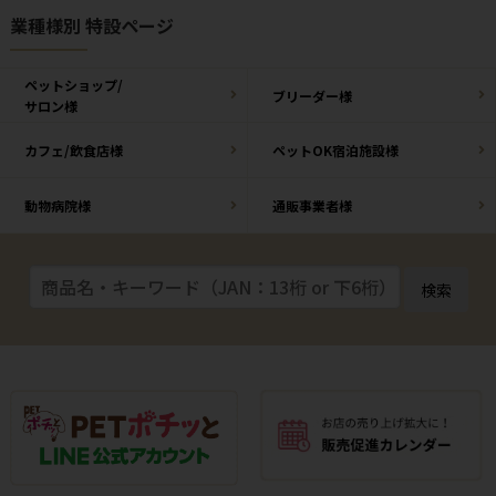
業種様別 特設ページ
ペットショップ/
ブリーダー様
サロン様
カフェ/飲食店様
ペットOK宿泊施設様
動物病院様
通販事業者様
検索