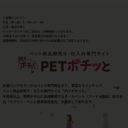
＜営業について＞
平日（月～金）9：00～17：00
土日・祝日を除く
インターネットでのご注文は、24時間承っております。
15時までのご注文で、翌営業日の発送となります。
営業時間外、定休日のお問い合わせは翌営業日のご対応となります。
定番ロングセラーからペット専門商品まで、豊富なラインナップ。
ペット商品卸売り・仕入れ専門サイト「PETポチッと」
半世紀以上、関西を中心に全国展開するオールペット（フード＆用品）総合会
社「ラブリー・ペット商事株式会社」が運営しております。