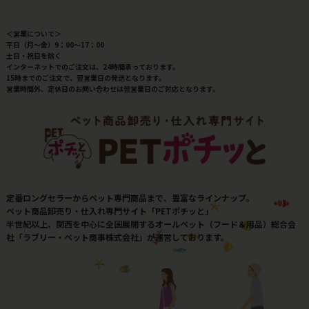
＜営業について＞
平日（月～金）9：00～17：00
土日・祝日を除く
インターネットでのご注文は、24時間承っております。
15時までのご注文で、翌営業日の発送となります。
営業時間外、定休日のお問い合わせは翌営業日のご対応となります。
定番ロングセラーからペット専門商品まで、豊富なラインナップ。
ペット商品卸売り・仕入れ専門サイト「PETポチッと」
半世紀以上、関西を中心に全国展開するオールペット（フード＆用品）総合会
社「ラブリー・ペット商事株式会社」が運営しております。