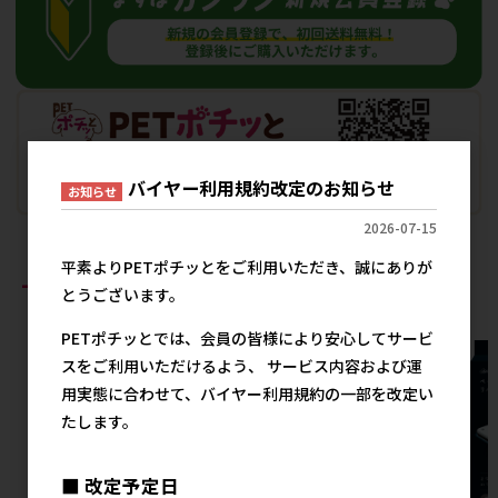
バイヤー利用規約改定のお知らせ
お知らせ
2026-07-15
平素よりPETポチッとをご利用いただき、誠にありが
おすすめ商品
とうございます。
PETポチッとでは、会員の皆様により安心してサービ
スをご利用いただけるよう、 サービス内容および運
用実態に合わせて、バイヤー利用規約の一部を改定い
たします。
■ 改定予定日