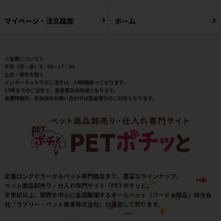
マイページ・注文履歴
ホーム
＜営業について＞
平日（月～金）9：00～17：00
土日・祝日を除く
インターネットでのご注文は、24時間承っております。
15時までのご注文で、翌営業日の発送となります。
営業時間外、定休日のお問い合わせは翌営業日のご対応となります。
定番ロングセラーからペット専門商品まで、豊富なラインナップ。
ペット商品卸売り・仕入れ専門サイト「PETポチッと」
半世紀以上、関西を中心に全国展開するオールペット（フード＆用品）総合会
社「ラブリー・ペット商事株式会社」が運営しております。