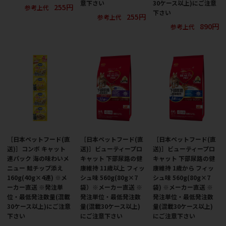
意下さい
30ケース以上)にご注意
255円
参考上代
下さい
255円
参考上代
890円
参考上代
［日本ペットフード(直
［日本ペットフード(直
［日本ペットフード(直
送)］コンボ キャット
送)］ビューティープロ
送)］ビューティープロ
連パック 海の味わいメ
キャット 下部尿路の健
キャット 下部尿路の健
ニュー 鮭チップ添え
康維持 11歳以上 フィッ
康維持 1歳から フィッ
160g(40g×4連) ※メ
シュ味 560g(80g×7
シュ味 560g(80g×7
ーカー直送 ※発注単
袋）※メーカー直送 ※
袋) ※メーカー直送 ※
位・最低発注数量(混載
発注単位・最低発注数
発注単位・最低発注数
30ケース以上)にご注意
量(混載30ケース以上)
量(混載30ケース以上)
下さい
にご注意下さい
にご注意下さい