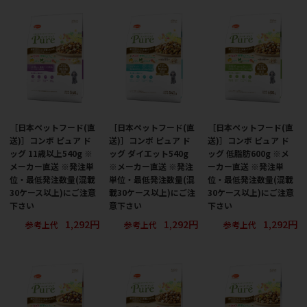
［日本ペットフード(直
［日本ペットフード(直
［日本ペットフード(直
送)］コンボ ピュア ド
送)］コンボ ピュア ド
送)］コンボ ピュア ド
ッグ 11歳以上540g ※
ッグ ダイエット540g
ッグ 低脂肪600g ※メ
メーカー直送 ※発注単
※メーカー直送 ※発注
ーカー直送 ※発注単
位・最低発注数量(混載
単位・最低発注数量(混
位・最低発注数量(混載
30ケース以上)にご注意
載30ケース以上)にご注
30ケース以上)にご注意
下さい
意下さい
下さい
1,292円
1,292円
1,292円
参考上代
参考上代
参考上代