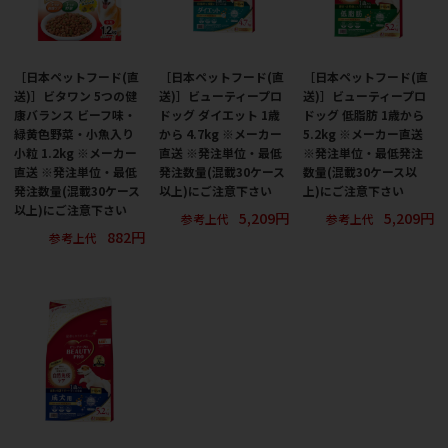
［日本ペットフード(直
［日本ペットフード(直
［日本ペットフード(直
送)］ビタワン 5つの健
送)］ビューティープロ
送)］ビューティープロ
康バランス ビーフ味・
ドッグ ダイエット 1歳
ドッグ 低脂肪 1歳から
緑黄色野菜・小魚入り
から 4.7kg ※メーカー
5.2kg ※メーカー直送
小粒 1.2kg ※メーカー
直送 ※発注単位・最低
※発注単位・最低発注
直送 ※発注単位・最低
発注数量(混載30ケース
数量(混載30ケース以
発注数量(混載30ケース
以上)にご注意下さい
上)にご注意下さい
以上)にご注意下さい
5,209円
5,209円
参考上代
参考上代
882円
参考上代