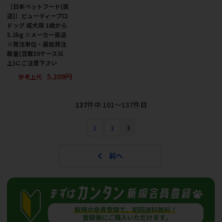
［日本ペットフード(直
送)］ビューティープロ
ドッグ 成犬用 1歳から
5.2kg ※メーカー直送
※発注単位・最低発注
数量(混載30ケース以
上)にご注意下さい
5,209円
参考上代
137
件中 101〜137件目
1
2
3