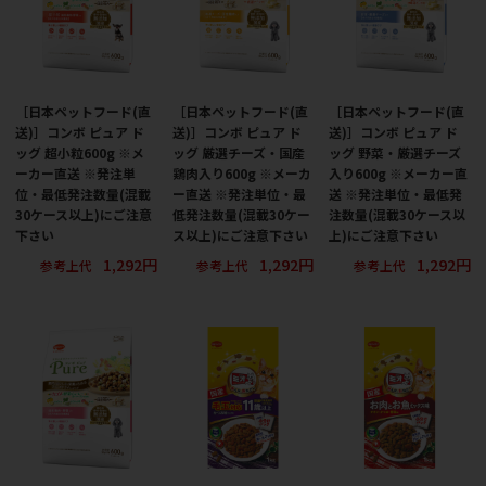
［日本ペットフード(直
［日本ペットフード(直
［日本ペットフード(直
送)］コンボ ピュア ド
送)］コンボ ピュア ド
送)］コンボ ピュア ド
ッグ 超小粒600g ※メ
ッグ 厳選チーズ・国産
ッグ 野菜・厳選チーズ
ーカー直送 ※発注単
鶏肉入り600g ※メーカ
入り600g ※メーカー直
位・最低発注数量(混載
ー直送 ※発注単位・最
送 ※発注単位・最低発
30ケース以上)にご注意
低発注数量(混載30ケー
注数量(混載30ケース以
下さい
ス以上)にご注意下さい
上)にご注意下さい
1,292円
1,292円
1,292円
参考上代
参考上代
参考上代