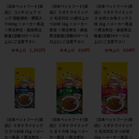
［日本ペットフード(直
［日本ペットフード(直
［日本ペットフード(直
送)］コンボ ピュア ド
送)］ミオドライミック
送)］ミオドライミック
ッグ 国産鶏肉・野菜入
ス 毛玉対応 11歳以上か
ス お肉とお魚ミックス
り600g ※メーカー直送
つお味 1kg ※メーカー
味 1kg ※メーカー直送
※発注単位・最低発注
直送 ※発注単位・最低
※発注単位・最低発注
数量(混載30ケース以
発注数量(混載30ケース
数量(混載30ケース以
上)にご注意下さい
以上)にご注意下さい
上)にご注意下さい
1,292円
834円
834円
参考上代
参考上代
参考上代
［日本ペットフード(直
［日本ペットフード(直
［日本ペットフード(直
送)］ミオドライミック
送)］ミオドライミック
送)］ミオドライミック
ス かつお味 1kg ※メー
ス まぐろ味 1kg ※メー
ス 毛玉対応 かつお味
カー直送 ※発注単位・
カー直送 ※発注単位・
1kg ※メーカー直送 ※