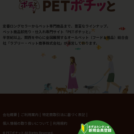
定番ロングセラーからペット専門商品まで、豊富なラインナップ。
ペット商品卸売り・仕入れ専門サイト「PETポチッと」
半世紀以上、関西を中心に全国展開するオールペット（フード＆用品）総合会
社「ラブリー・ペット商事株式会社」が運営しております。
会社概要
|
ご利用案内
|
特定商取引法に基づく表記
|
個人情報の取り扱いについて
|
利用規約
© PETポチッと All Rights Reserved.