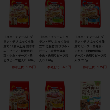
［ユニ・チャーム］グ
［ユニ・チャーム］グ
［ユニ・チャーム］グ
ラン・デリ ふっくら仕
ラン・デリ ふっくら仕
ラン・デリ ふっくら仕
立て 13歳以上用 鶏ささ
立て 低脂肪 鶏ささみ・
立て ビーフ・白身魚・
み・ビーフ・緑黄色野
ビーフ・緑黄色野菜・
チキン・緑黄色野菜・
菜・小魚・チーズ・角
小魚・角切りビーフ粒
チーズ・角切りビーフ粒
切りビーフ粒入り 700g
入り 750g
入り 750g
975円
975円
975円
参考上代
参考上代
参考上代