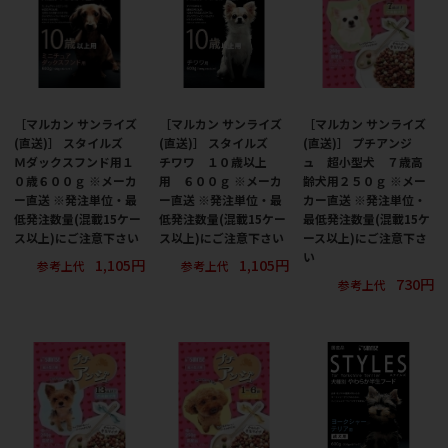
［マルカン サンライズ
［マルカン サンライズ
［マルカン サンライズ
(直送)］ スタイルズ
(直送)］ スタイルズ
(直送)］ プチアンジ
Ｍダックスフンド用１
チワワ １０歳以上
ュ 超小型犬 ７歳高
０歳６００ｇ ※メーカ
用 ６００ｇ ※メーカ
齢犬用２５０ｇ ※メー
ー直送 ※発注単位・最
ー直送 ※発注単位・最
カー直送 ※発注単位・
低発注数量(混載15ケー
低発注数量(混載15ケー
最低発注数量(混載15ケ
ス以上)にご注意下さい
ス以上)にご注意下さい
ース以上)にご注意下さ
い
1,105円
1,105円
参考上代
参考上代
730円
参考上代