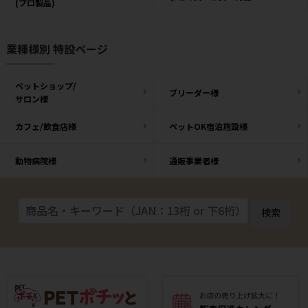
(プロ製品)
業種様別 特設ページ
ペットショップ/
ブリーダー様
サロン様
カフェ/飲食店様
ペットOK宿泊施設様
動物病院様
通販事業者様
検索