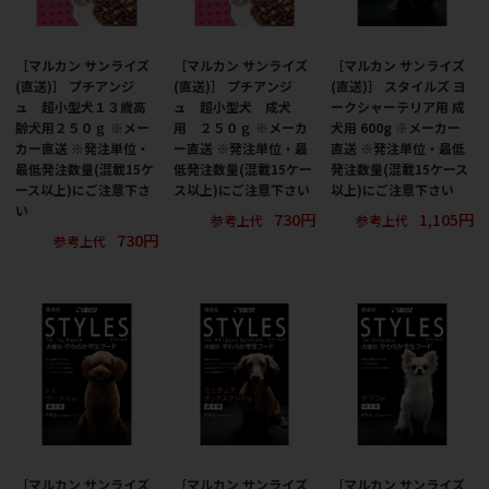
［マルカン サンライズ
［マルカン サンライズ
［マルカン サンライズ
(直送)］ プチアンジ
(直送)］ プチアンジ
(直送)］ スタイルズ ヨ
ュ 超小型犬１３歳高
ュ 超小型犬 成犬
ークシャーテリア用 成
齢犬用２５０ｇ ※メー
用 ２５０ｇ ※メーカ
犬用 600g ※メーカー
カー直送 ※発注単位・
ー直送 ※発注単位・最
直送 ※発注単位・最低
最低発注数量(混載15ケ
低発注数量(混載15ケー
発注数量(混載15ケース
ース以上)にご注意下さ
ス以上)にご注意下さい
以上)にご注意下さい
い
730円
1,105円
参考上代
参考上代
730円
参考上代
［マルカン サンライズ
［マルカン サンライズ
［マルカン サンライズ