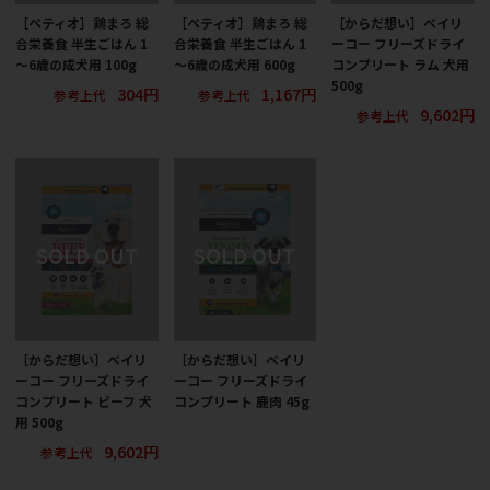
［ペティオ］鶏まろ 総
［ペティオ］鶏まろ 総
［からだ想い］ベイリ
合栄養食 半生ごはん 1
合栄養食 半生ごはん 1
ーコー フリーズドライ
～6歳の成犬用 100g
～6歳の成犬用 600g
コンプリート ラム 犬用
500g
304円
1,167円
参考上代
参考上代
9,602円
参考上代
［からだ想い］ベイリ
［からだ想い］ベイリ
ーコー フリーズドライ
ーコー フリーズドライ
コンプリート ビーフ 犬
コンプリート 鹿肉 45g
用 500g
9,602円
参考上代