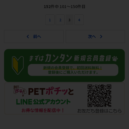
152
件中 101〜150件目
1
2
3
4