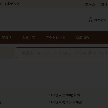
PETポチッと
ホーム
ガイ
業種別
大量注文
アウトレット
新着情報
100g以上200g未満
品
100g未満バンドル品