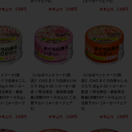
】
カーフェア5】
【メーカーフェア5】
230円
230円
230円
参考上代
参考上代
参考上代
トフード(直
［いなばペットフード(直
［いなばペットフード(直
 まぐろ白身＆こし
送)］CIAO まぐろ白身＆いか
送)］CIAO まぐろ白身＆しら
g A-04 ※メー
入り 85g A-03 ※メーカー直
す入り 85g A-02 ※メーカー
発注単位・最低
送 ※発注単位・最低発注数
直送 ※発注単位・最低発注
載50ケース以上)
量(混載50ケース以上)にご注
数量(混載50ケース以上)にご
さい【メーカーフ
意下さい【メーカーフェア
注意下さい【メーカーフェア
5】
5】
230円
230円
230円
参考上代
参考上代
参考上代