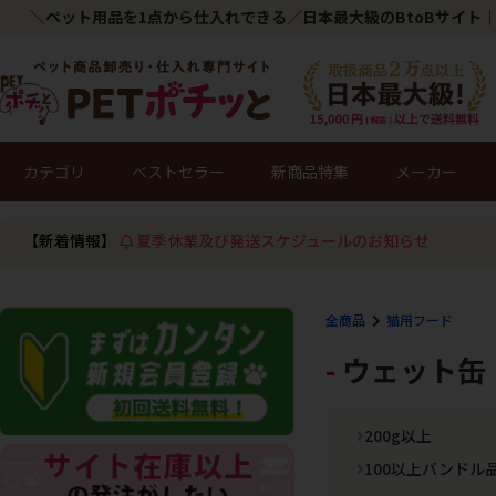
＼ペット用品を1点から仕入れできる／日本最大級のBtoBサイト｜
カテゴリ
ベストセラー
新商品特集
メーカー
【新着情報】
夏季休業及び発送スケジュールのお知らせ
全商品
猫用フード
ウェット缶
200g以上
100以上バンドル