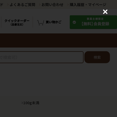
ド
よくあるご質問
お問い合わせ
購入履歴・マイページ
C
l
o
s
e
検索
100g未満