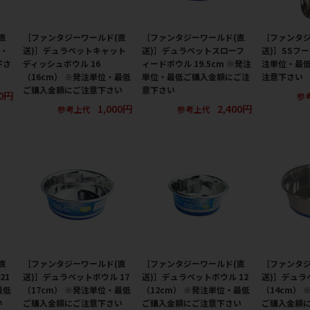
直
［ファンタジーワールド(直
［ファンタジーワールド(直
［ファンタジ
位・
送)］デュラペットキャット
送)］デュラペットスローフ
送)］SSフ
下さ
ディッシュボウル 16
ィードボウル 19.5cm ※発注
注単位・最
（16cm） ※発注単位・最低
単位・最低ご購入金額にご注
注意下さい
ご購入金額にご注意下さい
意下さい
0円
参
1,000円
2,400円
参考上代
参考上代
直
［ファンタジーワールド(直
［ファンタジーワールド(直
［ファンタジ
21
送)］デュラペットボウル 17
送)］デュラペットボウル 12
送)］デュラ
最低
（17cm） ※発注単位・最低
（12cm） ※発注単位・最低
（14cm）
い
ご購入金額にご注意下さい
ご購入金額にご注意下さい
ご購入金額