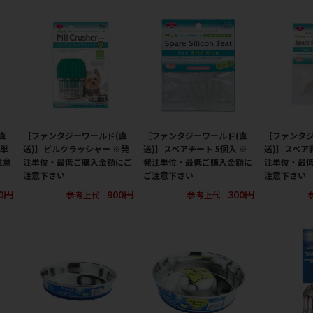
直
［ファンタジーワールド(直
［ファンタジーワールド(直
［ファンタジ
注単
送)］ピルクラッシャー ※発
送)］スペアチート 5個入 ※
送)］スペア乳
注意
注単位・最低ご購入金額にご
発注単位・最低ご購入金額に
注単位・最
注意下さい
ご注意下さい
注意下さい
00円
900円
300円
参考上代
参考上代