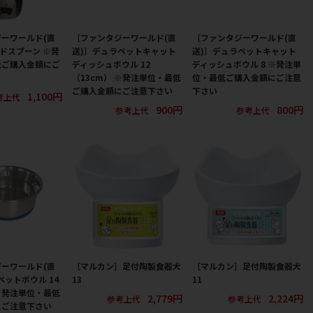
ーワールド(直
［ファンタジーワールド(直
［ファンタジーワールド(直
ードスプーン ※発
送)］デュラペットキャット
送)］デュラペットキャット
低ご購入金額にご
ディッシュボウル 12
ディッシュボウル 8 ※発注単
（13cm） ※発注単位・最低
位・最低ご購入金額にご注意
ご購入金額にご注意下さい
下さい
1,100円
考上代
900円
800円
参考上代
参考上代
ーワールド(直
［マルカン］足付陶製食器犬
［マルカン］足付陶製食器犬
ペットボウル 14
13
11
 ※発注単位・最低
2,779円
2,224円
参考上代
参考上代
にご注意下さい