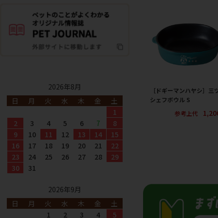
2026年8月
［ドギーマンハヤシ］三
シェフボウル S
日
月
火
水
木
金
土
1
1,2
参考上代
2
3
4
5
6
7
8
9
10
11
12
13
14
15
16
17
18
19
20
21
22
23
24
25
26
27
28
29
30
31
2026年9月
日
月
火
水
木
金
土
1
2
3
4
5