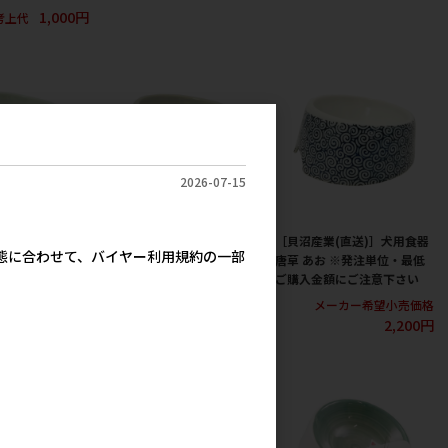
1,000円
考上代
2026-07-15
直送)］犬用食器
［貝沼産業(直送)］犬用食器
［貝沼産業(直送)］犬用食器
実態に合わせて、バイヤー利用規約の一部
※発注単位・最低
唐草 みどり ※発注単位・最
唐草 あお ※発注単位・最低
にご注意下さい
低ご購入金額にご注意下さい
ご購入金額にご注意下さい
カー希望小売価格
メーカー希望小売価格
メーカー希望小売価格
2,200円
2,200円
2,200円