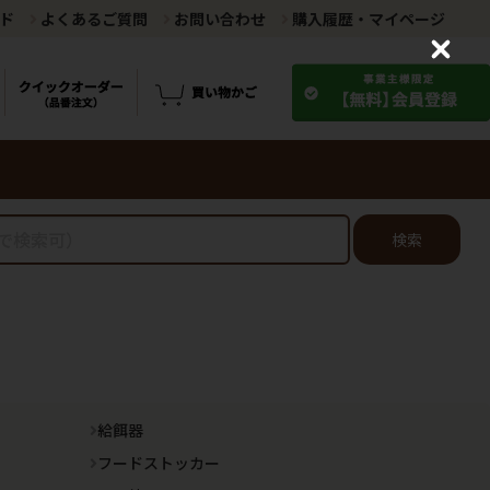
ド
よくあるご質問
お問い合わせ
購入履歴・マイページ
C
l
o
s
e
検索
給餌器
フードストッカー