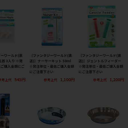
ーワールド(直
［ファンタジーワールド(直
［ファンタジーワールド(直
首 3入り ※発
送)］ナーサーキット 50ml
送)］ジェントルフィーダー
低ご購入金額にご
※発注単位・最低ご購入金額
※発注単位・最低ご購入金額
にご注意下さい
にご注意下さい
545円
1,100円
1,200円
参考上代
参考上代
参考上代