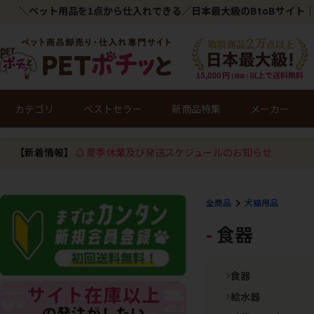
＼ペット用品を1点から仕入れできる／日本最大級のBtoBサイト｜
カテゴリ
ベストセラー
新商品特集
メーカー
【新着情報】
夏季休業及び発送スケジュールのお知らせ
全商品
犬猫用品
食器
食器
給水器