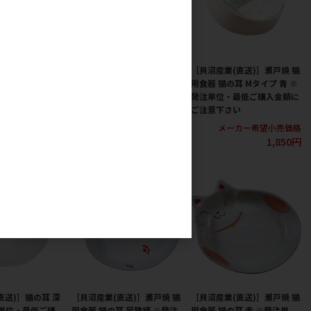
直送)］瀬戸焼 猫
［貝沼産業(直送)］瀬戸焼 猫
［貝沼産業(直送)］瀬戸焼 猫
耳 Mタイプ 三日
用食器 猫の耳 Mタイプ 赤 ※
用食器 猫の耳 Mタイプ 青 ※
位・最低ご購入
発注単位・最低ご購入金額に
発注単位・最低ご購入金額に
意下さい
ご注意下さい
ご注意下さい
カー希望小売価格
メーカー希望小売価格
メーカー希望小売価格
1,850円
1,850円
1,850円
直送)］猫の耳 深
［貝沼産業(直送)］瀬戸焼 猫
［貝沼産業(直送)］瀬戸焼 猫
注単位・最低ご購
用食器 猫の耳 足跡柄 ※発注
用食器 猫の耳 赤 ※発注単