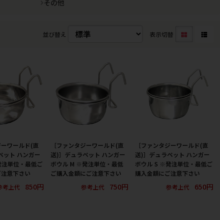
その他
並び替え
表示切替
ーワールド(直
［ファンタジーワールド(直
［ファンタジーワールド(直
ペット ハンガー
送)］デュラペット ハンガー
送)］デュラペット ハンガー
※発注単位・最低ご
ボウル M ※発注単位・最低
ボウル S ※発注単位・最低ご
ご注意下さい
ご購入金額にご注意下さい
購入金額にご注意下さい
850円
750円
650円
参考上代
参考上代
参考上代