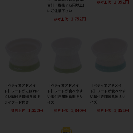
1,352円
参考上代
合計：税抜７万円以上)
にご注意下さい
2,752円
参考上代
［ペティオアドメイ
［ペティオアドメイ
［ペティオアドメイ
ト］フードがこぼれに
ト］フードが食べやす
ト］フードが食べやす
くい脚付き陶器食器 ド
い脚付き陶器食器 Mサ
い脚付き陶器食器 Sサ
ライフード向き
イズ
イズ
1,352円
1,840円
1,352円
参考上代
参考上代
参考上代