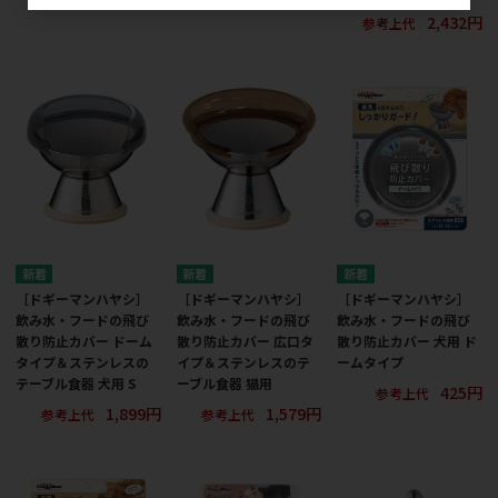
2,432円
参考上代
［ドギーマンハヤシ］
［ドギーマンハヤシ］
［ドギーマンハヤシ］
飲み水・フードの飛び
飲み水・フードの飛び
飲み水・フードの飛び
散り防止カバー ドーム
散り防止カバー 広口タ
散り防止カバー 犬用 ド
タイプ＆ステンレスの
イプ＆ステンレスのテ
ームタイプ
テーブル食器 犬用 S
ーブル食器 猫用
425円
参考上代
1,899円
1,579円
参考上代
参考上代