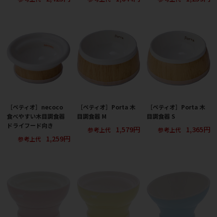
［ペティオ］necoco
［ペティオ］Porta 木
［ペティオ］Porta 木
食べやすい木目調食器
目調食器 M
目調食器 S
ドライフード向き
1,579円
1,365円
参考上代
参考上代
1,259円
参考上代