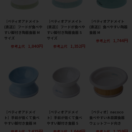
［ペティオアドメイト
［ペティオアドメイト
［ペティオアドメイト
(直送)］フードが食べや
(直送)］フードが食べや
(直送)］食べやすい陶器
すい脚付き陶器食器 M
すい脚付き陶器食器 S
食器 M
サイズ
サイズ
1,744円
参考上代
1,840円
1,352円
参考上代
参考上代
［ペティオアドメイ
［ペティオアドメイ
［ペティオ］necoco
ト］手前が低くて食べ
ト］手前が低くて食べ
食べやすい木目調食器
やすい脚付き食器 M
やすい脚付き食器 S
ウェットフード向き
2,425円
1,644円
1,259円
参考上代
参考上代
参考上代