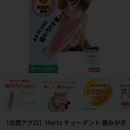
［住商アグロ］Hartz チューデント 歯みがき