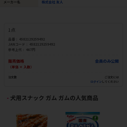
メーカー名
株式会社 友人
1点
品番
4582129259492
JANコード
4582129259492
参考上代
467円
販売価格
会員のみ公開
（単価 × 入数）
注文数
ご注文には
ログイン
してください
犬用スナック ガム ガムの人気商品