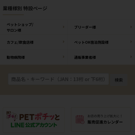
業種様別 特設ページ
ペットショップ/
ブリーダー様
サロン様
カフェ/飲食店様
ペットOK宿泊施設様
動物病院様
通販事業者様
検索