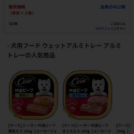
販売価格
会員のみ公開
（単価 × 入数）
注文数
ご注文には
ログイン
してください
犬用フード ウェットアルミトレー アルミ
トレーの人気商品
[マース] シーザー 吟選ビーフ
[マース]シーザー 吟選ビーフ
[マース]
野菜入り 100g【メーカーフェ
まぐろ入り 100g【メーカーフ
100g【